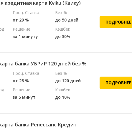
 кредитная карта Kviku (Квику)
Проц. Ставка
Без %
от 29 %
до 50 дней
ПОДРОБНЕЕ
од
Решение
Кэшбек
за 1 минуту
до 30%
карта банка УБРиР 120 дней без %
Проц. Ставка
Без %
от 28 %
до 120 дней
ПОДРОБНЕЕ
од
Решение
Кэшбек
за 5 минут
до 10%
карта банка Ренессанс Кредит