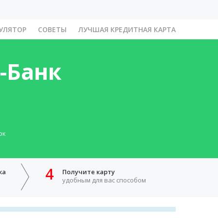
УЛЯТОР
СОВЕТЫ
ЛУЧШАЯ КРЕДИТНАЯ КАРТА
-Банк
ок
4
ка
Получите карту
удобным для вас способом