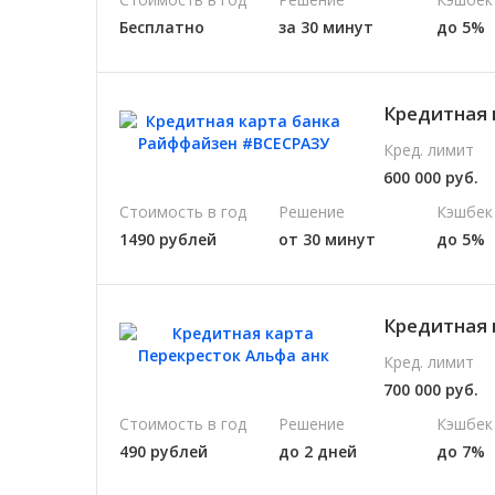
Бесплатно
за 30 минут
до 5%
Кредитная 
Кред. лимит
600 000 руб.
Стоимость в год
Решение
Кэшбек
1490 рублей
от 30 минут
до 5%
Кредитная 
Кред. лимит
700 000 руб.
Стоимость в год
Решение
Кэшбек
490 рублей
до 2 дней
до 7%