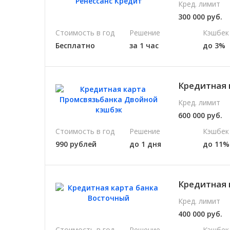
Кред. лимит
300 000 руб.
Стоимость в год
Решение
Кэшбек
Бесплатно
за 1 час
до 3%
Кредитная 
Кред. лимит
600 000 руб.
Стоимость в год
Решение
Кэшбек
990 рублей
до 1 дня
до 11%
Кредитная 
Кред. лимит
400 000 руб.
Стоимость в год
Решение
Кэшбек