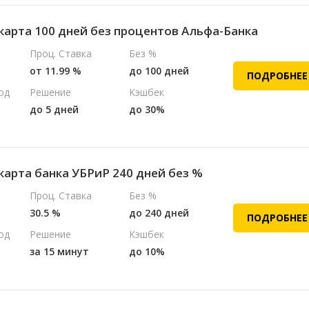
карта 100 дней без процентов Альфа-Банка
Проц. Ставка
Без %
от 11.99 %
до 100 дней
ПОДРОБНЕЕ
од
Решение
Кэшбек
до 5 дней
до 30%
карта банка УБРиР 240 дней без %
Проц. Ставка
Без %
30.5 %
до 240 дней
ПОДРОБНЕЕ
од
Решение
Кэшбек
за 15 минут
до 10%