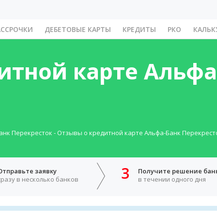
АССРОЧКИ
ДЕБЕТОВЫЕ КАРТЫ
КРЕДИТЫ
РКО
КАЛЬК
итной карте Альфа
анк Перекресток
-
Отзывы о кредитной карте Альфа-Банк Перекрест
3
Отправьте заявку
Получите решение бан
сразу в несколько банков
в течении одного дня