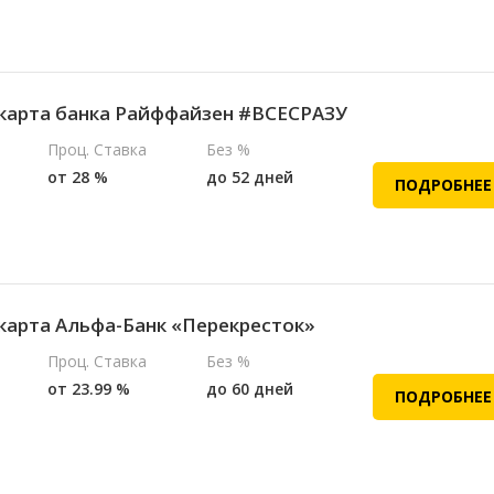
карта банка Райффайзен #ВСЕСРАЗУ
Проц. Ставка
Без %
от 28 %
до 52 дней
ПОДРОБНЕЕ
карта Альфа-Банк «Перекресток»
Проц. Ставка
Без %
от 23.99 %
до 60 дней
ПОДРОБНЕЕ