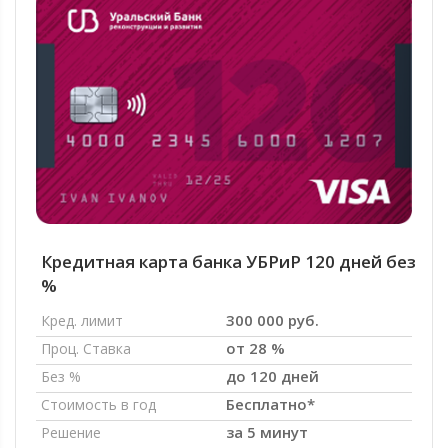
Кредитная карта банка УБРиР 120 дней без
%
300 000 руб.
Кред. лимит
от 28 %
Проц. Ставка
до 120 дней
Без %
Бесплатно*
Стоимость в год
за 5 минут
Решение