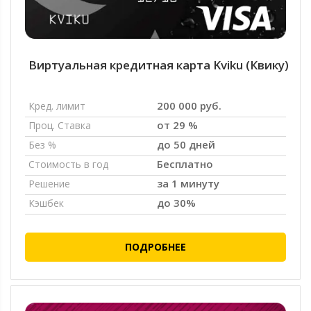
Виртуальная кредитная карта Kviku (Квику)
200 000 руб.
Кред. лимит
от 29 %
Проц. Ставка
до 50 дней
Без %
Бесплатно
Стоимость в год
за 1 минуту
Решение
до 30%
Кэшбек
ПОДРОБНЕЕ