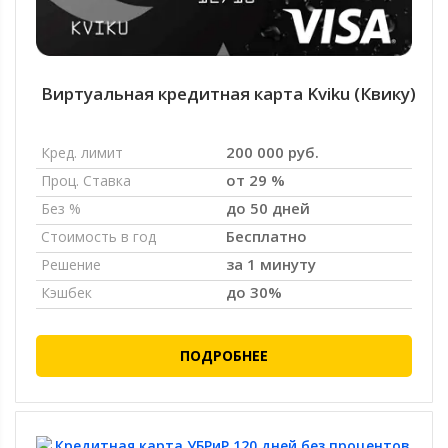
Виртуальная кредитная карта Kviku (Квику)
200 000 руб.
Кред. лимит
от 29 %
Проц. Ставка
до 50 дней
Без %
Бесплатно
Стоимость в год
за 1 минуту
Решение
до 30%
Кэшбек
ПОДРОБНЕЕ