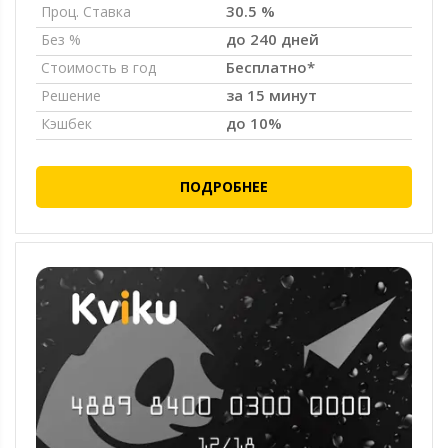
30.5 %
Проц. Ставка
до 240 дней
Без %
Бесплатно*
Стоимость в год
за 15 минут
Решение
до 10%
Кэшбек
ПОДРОБНЕЕ