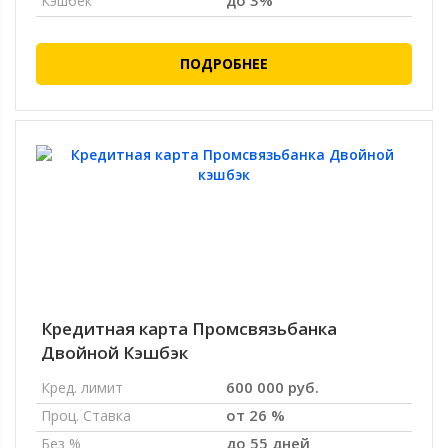
до 3%
Кэшбек
ПОДРОБНЕЕ
Кредитная карта Промсвязьбанка
Двойной Кэшбэк
600 000 руб.
Кред. лимит
от 26 %
Проц. Ставка
до 55 дней
Без %