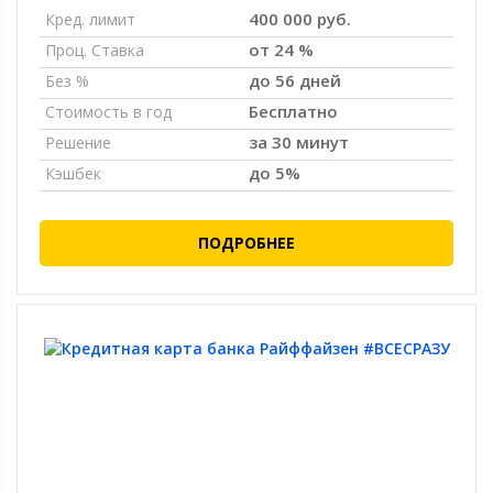
400 000 руб.
Кред. лимит
от 24 %
Проц. Ставка
до 56 дней
Без %
Бесплатно
Стоимость в год
за 30 минут
Решение
до 5%
Кэшбек
ПОДРОБНЕЕ