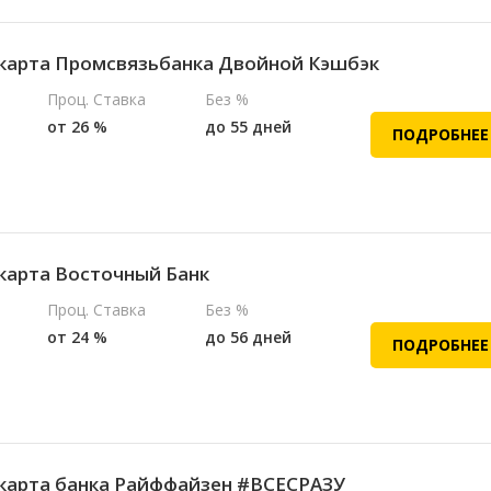
карта Промсвязьбанка Двойной Кэшбэк
Проц. Ставка
Без %
от 26 %
до 55 дней
ПОДРОБНЕЕ
карта Восточный Банк
Проц. Ставка
Без %
от 24 %
до 56 дней
ПОДРОБНЕЕ
карта банка Райффайзен #ВСЕСРАЗУ