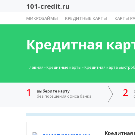
101-credit.ru
МИКРОЗАЙМЫ
КРЕДИТНЫЕ КАРТЫ
КАРТЫ Р
Кредитная кар
Главная
-
Кредитные карты
-
Кредитная карта Быстро
1
2
Выберите карту
без посещения офиса банка
Кредитная 