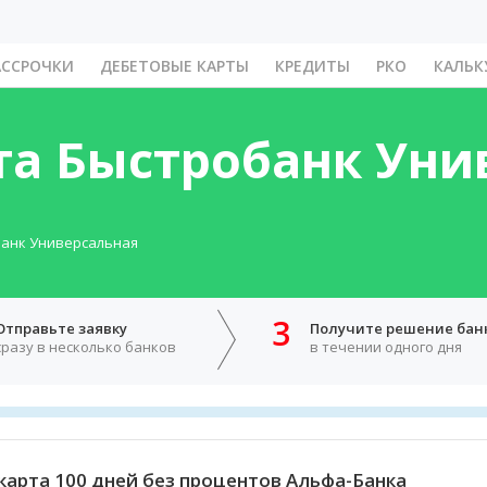
АССРОЧКИ
ДЕБЕТОВЫЕ КАРТЫ
КРЕДИТЫ
РКО
КАЛЬК
та Быстробанк Уни
банк Универсальная
3
Отправьте заявку
Получите решение бан
сразу в несколько банков
в течении одного дня
карта 100 дней без процентов Альфа-Банка