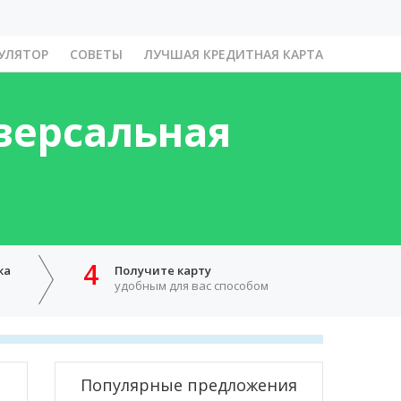
УЛЯТОР
СОВЕТЫ
ЛУЧШАЯ КРЕДИТНАЯ КАРТА
версальная
4
ка
Получите карту
удобным для вас способом
Популярные предложения