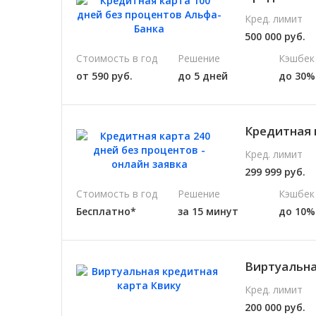
Кред. лимит
500 000 руб.
Стоимость в год
Решение
Кэшбек
от 590 руб.
до 5 дней
до 30%
Кредитная 
Кред. лимит
299 999 руб.
Стоимость в год
Решение
Кэшбек
Бесплатно*
за 15 минут
до 10%
Виртуальная
Кред. лимит
200 000 руб.