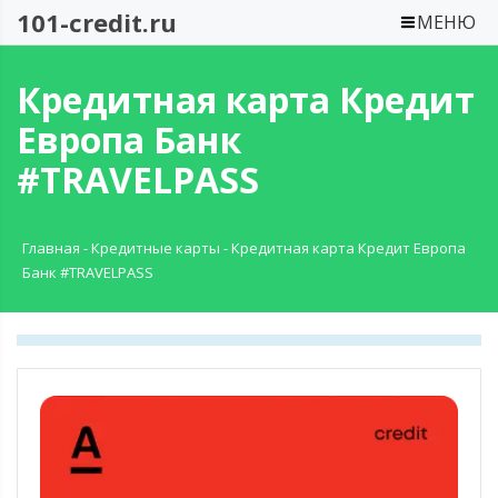
101-credit.ru
МЕНЮ
Кредитная карта Кредит
Европа Банк
#TRAVELPASS
Главная
-
Кредитные карты
-
Кредитная карта Кредит Европа
Банк #TRAVELPASS