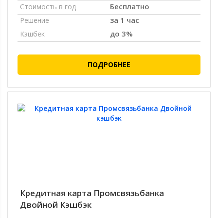
Бесплатно
Стоимость в год
за 1 час
Решение
до 3%
Кэшбек
ПОДРОБНЕЕ
Кредитная карта Промсвязьбанка
Двойной Кэшбэк