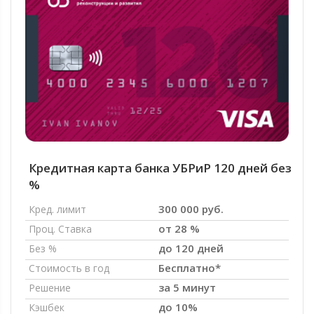
Кредитная карта банка УБРиР 120 дней без
%
300 000 руб.
Кред. лимит
от 28 %
Проц. Ставка
до 120 дней
Без %
Бесплатно*
Стоимость в год
за 5 минут
Решение
до 10%
Кэшбек