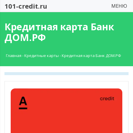
101-credit.ru
МЕНЮ
Кредитная карта Банк
ДОМ.РФ
Главная
-
Кредитные карты
-
Кредитная карта Банк ДОМ.РФ