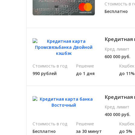
Стоимость в г
Бесплатно
Кредитная 
Кред. лимит
600 000 руб.
Стоимость в год
Решение
Кэшбек
990 рублей
до 1 дня
до 11%
Кредитная 
Кред. лимит
400 000 руб.
Стоимость в год
Решение
Кэшбек
Бесплатно
за 30 минут
до 5%