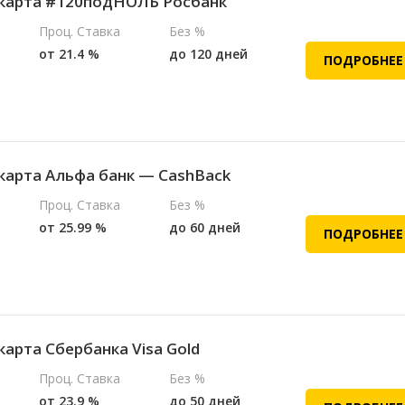
карта #120подНОЛЬ Росбанк
Проц. Ставка
Без %
от 21.4 %
до 120 дней
ПОДРОБНЕЕ
карта Альфа банк — CashBack
Проц. Ставка
Без %
от 25.99 %
до 60 дней
ПОДРОБНЕЕ
карта Сбербанка Visa Gold
Проц. Ставка
Без %
от 23.9 %
до 50 дней