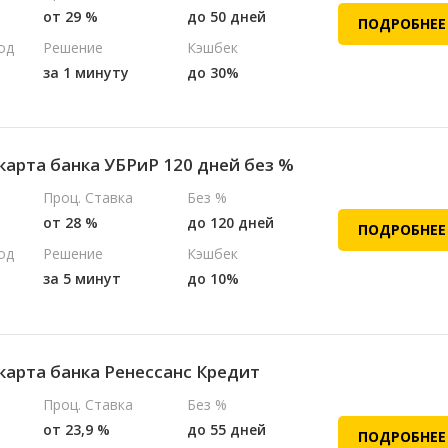
от 29 %
до 50 дней
ПОДРОБНЕЕ
од
Решение
Кэшбек
за 1 минуту
до 30%
карта банка УБРиР 120 дней без %
Проц. Ставка
Без %
от 28 %
до 120 дней
ПОДРОБНЕЕ
од
Решение
Кэшбек
за 5 минут
до 10%
карта банка Ренессанс Кредит
Проц. Ставка
Без %
от 23,9 %
до 55 дней
ПОДРОБНЕЕ