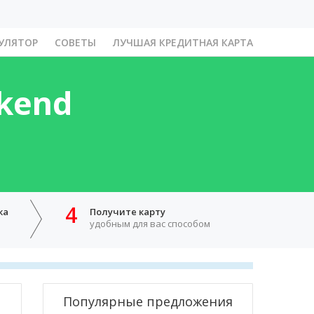
УЛЯТОР
СОВЕТЫ
ЛУЧШАЯ КРЕДИТНАЯ КАРТА
kend
4
ка
Получите карту
удобным для вас способом
Популярные предложения