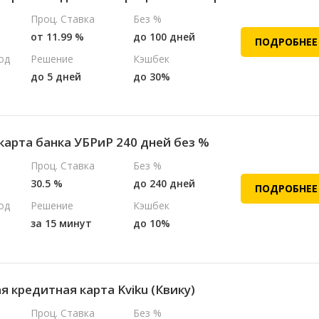
Проц. Ставка
Без %
от 11.99 %
до 100 дней
ПОДРОБНЕЕ
од
Решение
Кэшбек
до 5 дней
до 30%
карта банка УБРиР 240 дней без %
Проц. Ставка
Без %
30.5 %
до 240 дней
ПОДРОБНЕЕ
од
Решение
Кэшбек
за 15 минут
до 10%
 кредитная карта Kviku (Квику)
Проц. Ставка
Без %