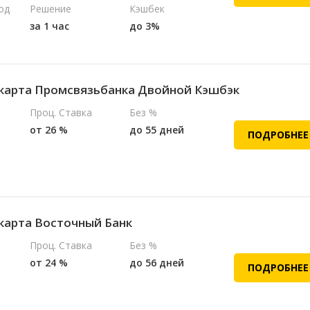
од
Решение
Кэшбек
за 1 час
до 3%
карта Промсвязьбанка Двойной Кэшбэк
Проц. Ставка
Без %
от 26 %
до 55 дней
ПОДРОБНЕЕ
карта Восточный Банк
Проц. Ставка
Без %
от 24 %
до 56 дней
ПОДРОБНЕЕ