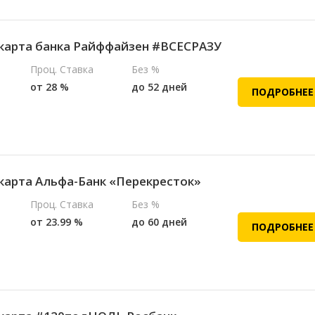
карта банка Райффайзен #ВСЕСРАЗУ
Проц. Ставка
Без %
от 28 %
до 52 дней
ПОДРОБНЕЕ
карта Альфа-Банк «Перекресток»
Проц. Ставка
Без %
от 23.99 %
до 60 дней
ПОДРОБНЕЕ