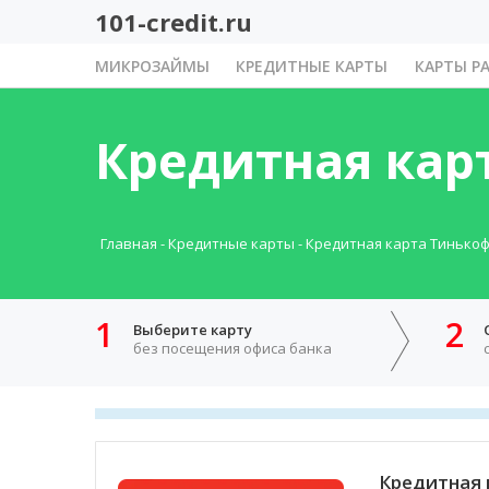
101-credit.ru
МИКРОЗАЙМЫ
КРЕДИТНЫЕ КАРТЫ
КАРТЫ Р
Кредитная кар
Главная
-
Кредитные карты
-
Кредитная карта Тинько
1
2
Выберите карту
без посещения офиса банка
Кредитная 