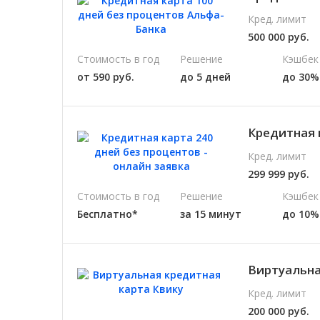
Кред. лимит
500 000 руб.
Стоимость в год
Решение
Кэшбек
от 590 руб.
до 5 дней
до 30%
Кредитная 
Кред. лимит
299 999 руб.
Стоимость в год
Решение
Кэшбек
Бесплатно*
за 15 минут
до 10%
Виртуальная
Кред. лимит
200 000 руб.