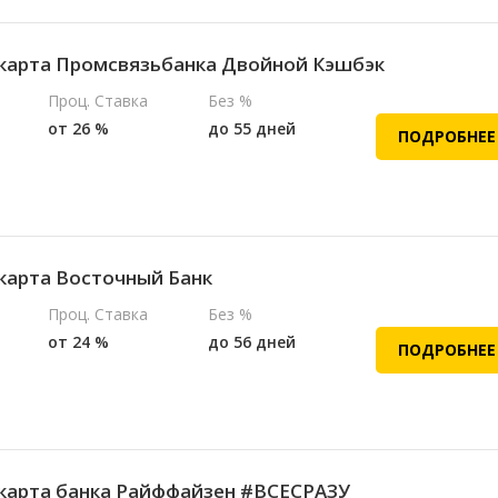
карта Промсвязьбанка Двойной Кэшбэк
Проц. Ставка
Без %
от 26 %
до 55 дней
ПОДРОБНЕЕ
карта Восточный Банк
Проц. Ставка
Без %
от 24 %
до 56 дней
ПОДРОБНЕЕ
карта банка Райффайзен #ВСЕСРАЗУ