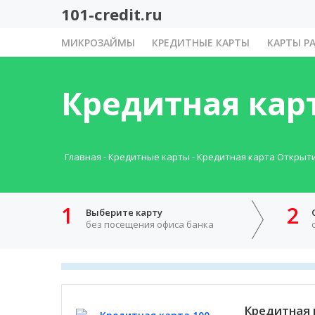
101-credit.ru
МИКРОЗАЙМЫ
КРЕДИТНЫЕ КАРТЫ
КАРТЫ Р
Кредитная кар
Главная
-
Кредитные карты
-
Кредитная карта Открыт
1
2
Выберите карту
без посещения офиса банка
Кредитная 