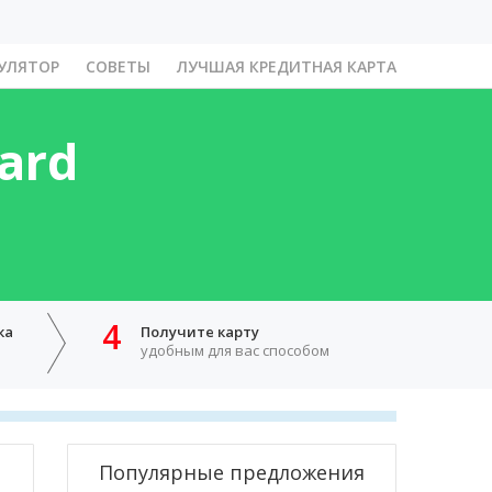
УЛЯТОР
СОВЕТЫ
ЛУЧШАЯ КРЕДИТНАЯ КАРТА
ard
4
ка
Получите карту
удобным для вас способом
Популярные предложения