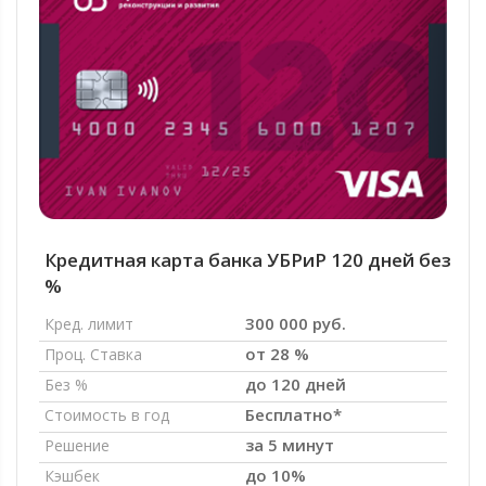
Кредитная карта банка УБРиР 120 дней без
%
300 000 руб.
Кред. лимит
от 28 %
Проц. Ставка
до 120 дней
Без %
Бесплатно*
Стоимость в год
за 5 минут
Решение
до 10%
Кэшбек