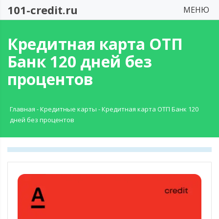
101-credit.ru
МЕНЮ
Кредитная карта ОТП
Банк 120 дней без
процентов
Главная
-
Кредитные карты
-
Кредитная карта ОТП Банк 120
дней без процентов