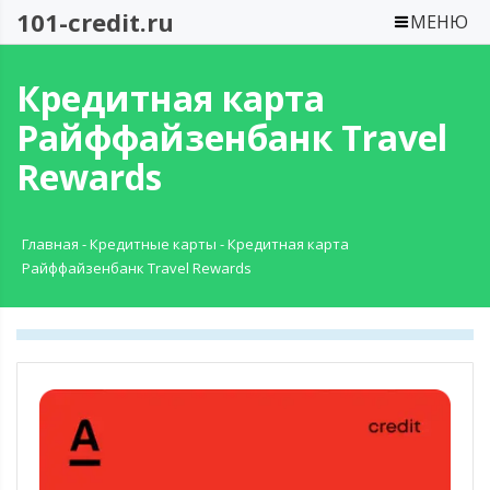
101-credit.ru
МЕНЮ
Кредитная карта
Райффайзенбанк Travel
Rewards
Главная
-
Кредитные карты
-
Кредитная карта
Райффайзенбанк Travel Rewards