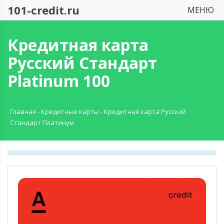
101-credit.ru
МЕНЮ
Кредитная карта
Русский Стандарт
Platinum 100
Главная
-
Кредитные карты
-
Кредитная карта Русский
Стандарт Платинум