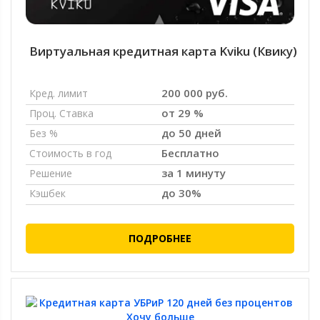
Виртуальная кредитная карта Kviku (Квику)
200 000 руб.
Кред. лимит
от 29 %
Проц. Ставка
до 50 дней
Без %
Бесплатно
Стоимость в год
за 1 минуту
Решение
до 30%
Кэшбек
ПОДРОБНЕЕ