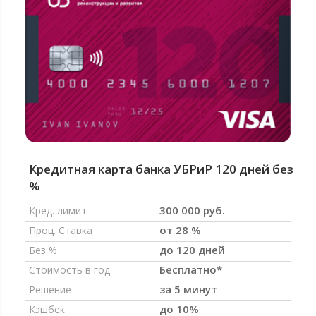
Кредитная карта банка УБРиР 120 дней без
%
300 000 руб.
Кред. лимит
от 28 %
Проц. Ставка
до 120 дней
Без %
Бесплатно*
Стоимость в год
за 5 минут
Решение
до 10%
Кэшбек