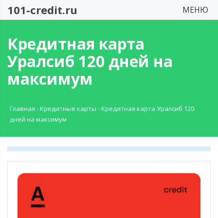
101-credit.ru
МЕНЮ
Кредитная карта
Уралсиб 120 дней на
максимум
Главная
-
Кредитные карты
-
Кредитная карта Уралсиб 120
дней на максимум