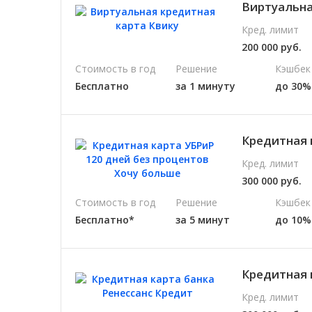
Виртуальная
Кред. лимит
200 000 руб.
Стоимость в год
Решение
Кэшбек
Бесплатно
за 1 минуту
до 30%
Кредитная 
Кред. лимит
300 000 руб.
Стоимость в год
Решение
Кэшбек
Бесплатно*
за 5 минут
до 10%
Кредитная 
Кред. лимит