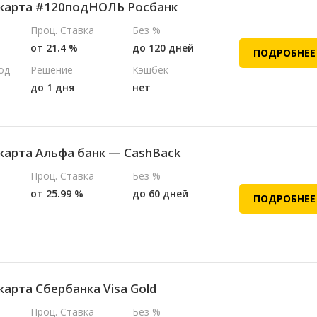
карта #120подНОЛЬ Росбанк
Проц. Ставка
Без %
от 21.4 %
до 120 дней
ПОДРОБНЕЕ
од
Решение
Кэшбек
до 1 дня
нет
карта Альфа банк — CashBack
Проц. Ставка
Без %
от 25.99 %
до 60 дней
ПОДРОБНЕЕ
карта Сбербанка Visa Gold
Проц. Ставка
Без %