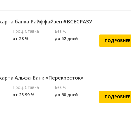
карта банка Райффайзен #ВСЕСРАЗУ
Проц. Ставка
Без %
от 28 %
до 52 дней
ПОДРОБНЕЕ
карта Альфа-Банк «Перекресток»
Проц. Ставка
Без %
от 23.99 %
до 60 дней
ПОДРОБНЕЕ