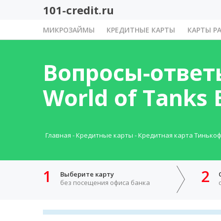
101-credit.ru
МИКРОЗАЙМЫ
КРЕДИТНЫЕ КАРТЫ
КАРТЫ Р
Вопросы-ответ
World of Tanks B
Главная
-
Кредитные карты
-
Кредитная карта Тинькофф 
1
2
Выберите карту
без посещения офиса банка