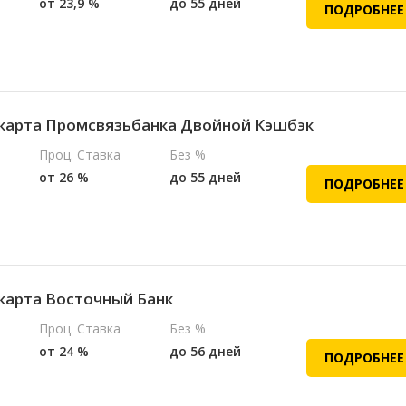
от 23,9 %
до 55 дней
ПОДРОБНЕЕ
карта Промсвязьбанка Двойной Кэшбэк
Проц. Ставка
Без %
от 26 %
до 55 дней
ПОДРОБНЕЕ
карта Восточный Банк
Проц. Ставка
Без %
от 24 %
до 56 дней
ПОДРОБНЕЕ