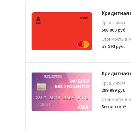
Кредитная 
Кред. лимит
500 000 руб.
Стоимость в г
от 590 руб.
Кредитная 
Кред. лимит
299 999 руб.
Стоимость в г
Бесплатно*