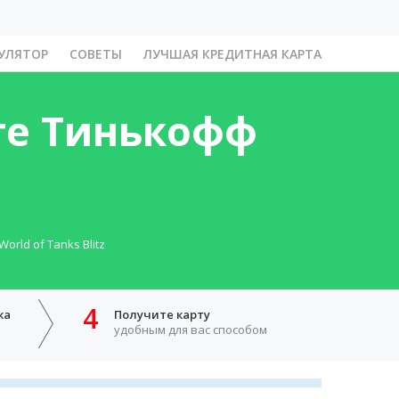
УЛЯТОР
СОВЕТЫ
ЛУЧШАЯ КРЕДИТНАЯ КАРТА
те Тинькофф
rld of Tanks Blitz
4
ка
Получите карту
удобным для вас способом