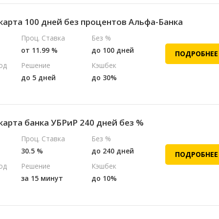
карта 100 дней без процентов Альфа-Банка
Проц. Ставка
Без %
от 11.99 %
до 100 дней
ПОДРОБНЕЕ
од
Решение
Кэшбек
до 5 дней
до 30%
карта банка УБРиР 240 дней без %
Проц. Ставка
Без %
30.5 %
до 240 дней
ПОДРОБНЕЕ
од
Решение
Кэшбек
за 15 минут
до 10%