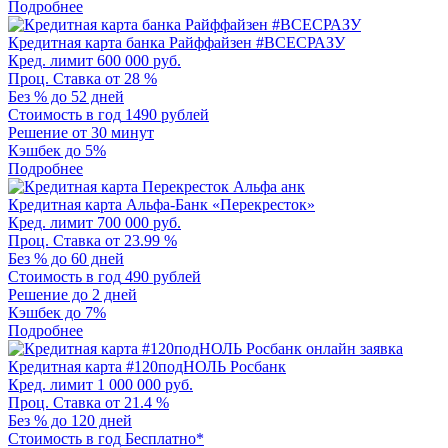
Подробнее
Кредитная карта банка Райффайзен #ВСЕСРАЗУ
Кред. лимит
600 000 руб.
Проц. Ставка
от 28 %
Без %
до 52 дней
Стоимость в год
1490 рублей
Решение
от 30 минут
Кэшбек
до 5%
Подробнее
Кредитная карта Альфа-Банк «Перекресток»
Кред. лимит
700 000 руб.
Проц. Ставка
от 23.99 %
Без %
до 60 дней
Стоимость в год
490 рублей
Решение
до 2 дней
Кэшбек
до 7%
Подробнее
Кредитная карта #120подНОЛЬ Росбанк
Кред. лимит
1 000 000 руб.
Проц. Ставка
от 21.4 %
Без %
до 120 дней
Стоимость в год
Бесплатно*