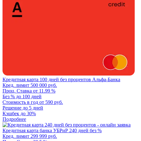
Кредитная карта 100 дней без процентов Альфа-Банка
Кред. лимит
500 000 руб.
Проц. Ставка
от 11.99 %
Без %
до 100 дней
Стоимость в год
от 590 руб.
Решение
до 5 дней
Кэшбек
до 30%
Подробнее
Кредитная карта банка УБРиР 240 дней без %
Кред. лимит
299 999 руб.