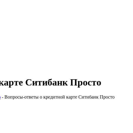
карте Ситибанк Просто
о
-
Вопросы-ответы о кредитной карте Ситибанк Просто