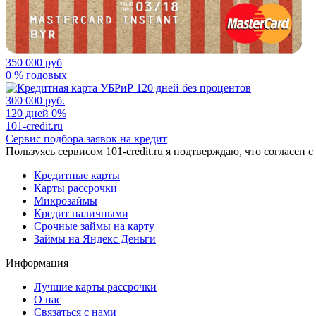
350 000 руб
0 % годовых
300 000 руб.
120 дней 0%
101-credit.ru
Сервис подбора заявок на кредит
Пользуясь сервисом 101-credit.ru я подтверждаю, что согласен
Кредитные карты
Карты рассрочки
Микрозаймы
Кредит наличными
Срочные займы на карту
Займы на Яндекс Деньги
Информация
Лучшие карты рассрочки
О нас
Связаться с нами