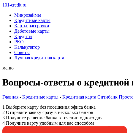
101-credit.ru
Микрозаймы
Кредитные карты
Карты рассрочки
Дебетовые карты
Кредиты
РКО
Калькулятор
Советы
Лучшая кредитная карта
меню
Вопросы-ответы о кредитной 
Главная
-
Кредитные карты
-
Кредитная карта Ситибанк Прост
1
Выберите карту
без посещения офиса банка
2
Отправьте заявку
сразу в несколько банков
3
Получите решение банка
в течении одного дня
4
Получите карту
удобным для вас способом