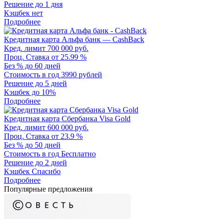
Решение
до 1 дня
Кэшбек
нет
Подробнее
Кредитная карта Альфа банк — CashBack
Кред. лимит
700 000 руб.
Проц. Ставка
от 25.99 %
Без %
до 60 дней
Стоимость в год
3990 рублей
Решение
до 5 дней
Кэшбек
до 10%
Подробнее
Кредитная карта Сбербанка Visa Gold
Кред. лимит
600 000 руб.
Проц. Ставка
от 23.9 %
Без %
до 50 дней
Стоимость в год
Бесплатно
Решение
до 2 дней
Кэшбек
Спасибо
Подробнее
Популярные предложения