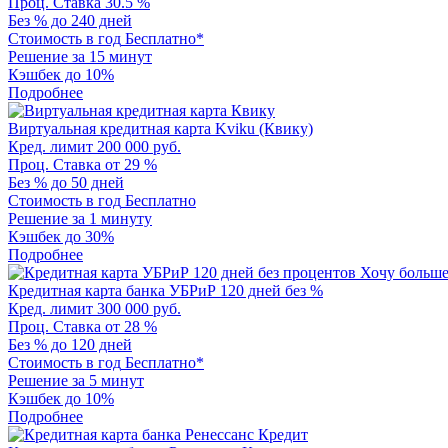
Проц. Ставка
30.5 %
Без %
до 240 дней
Стоимость в год
Бесплатно*
Решение
за 15 минут
Кэшбек
до 10%
Подробнее
Виртуальная кредитная карта Kviku (Квику)
Кред. лимит
200 000 руб.
Проц. Ставка
от 29 %
Без %
до 50 дней
Стоимость в год
Бесплатно
Решение
за 1 минуту
Кэшбек
до 30%
Подробнее
Кредитная карта банка УБРиР 120 дней без %
Кред. лимит
300 000 руб.
Проц. Ставка
от 28 %
Без %
до 120 дней
Стоимость в год
Бесплатно*
Решение
за 5 минут
Кэшбек
до 10%
Подробнее