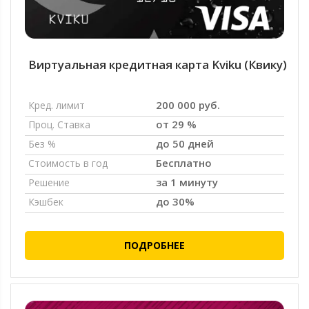
Виртуальная кредитная карта Kviku (Квику)
200 000 руб.
Кред. лимит
от 29 %
Проц. Ставка
до 50 дней
Без %
Бесплатно
Стоимость в год
за 1 минуту
Решение
до 30%
Кэшбек
ПОДРОБНЕЕ