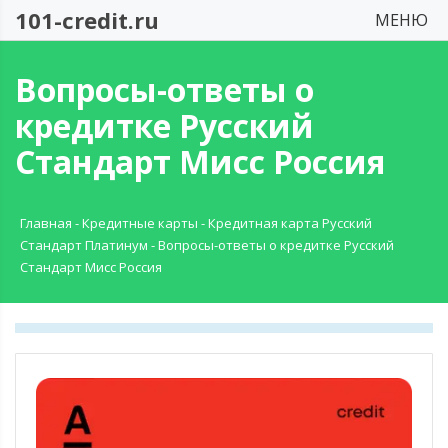
101-credit.ru
МЕНЮ
Вопросы-ответы о
кредитке Русский
Стандарт Мисс Россия
Главная
-
Кредитные карты
-
Кредитная карта Русский
Стандарт Платинум
-
Вопросы-ответы о кредитке Русский
Стандарт Мисс Россия