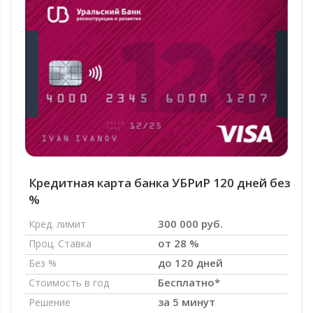
Кредитная карта банка УБРиР 120 дней без
%
300 000 руб.
Кред. лимит
от 28 %
Проц. Ставка
до 120 дней
Без %
Бесплатно*
Стоимость в год
за 5 минут
Решение