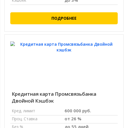
до 3%
Кэшбек
ПОДРОБНЕЕ
Кредитная карта Промсвязьбанка
Двойной Кэшбэк
600 000 руб.
Кред. лимит
от 26 %
Проц. Ставка
до 55 дней
Без %