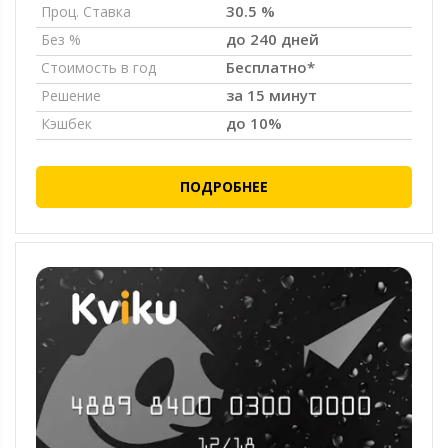
30.5 %
Проц. Ставка
до 240 дней
Без %
Бесплатно*
Стоимость в год
за 15 минут
Решение
до 10%
Кэшбек
ПОДРОБНЕЕ