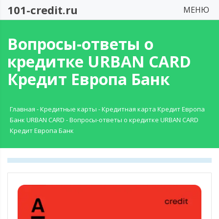
101-credit.ru
МЕНЮ
Вопросы-ответы о
кредитке URBAN CARD
Кредит Европа Банк
Главная
-
Кредитные карты
-
Кредитная карта Кредит Европа
Банк URBAN CARD
-
Вопросы-ответы о кредитке URBAN CARD
Кредит Европа Банк