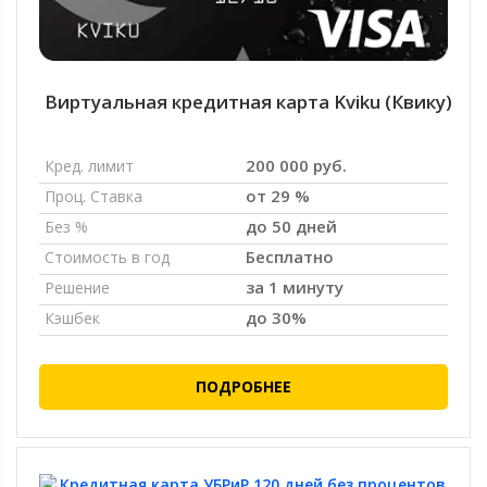
Виртуальная кредитная карта Kviku (Квику)
200 000 руб.
Кред. лимит
от 29 %
Проц. Ставка
до 50 дней
Без %
Бесплатно
Стоимость в год
за 1 минуту
Решение
до 30%
Кэшбек
ПОДРОБНЕЕ