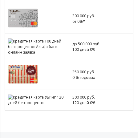
300 000 руб.
от 0%*
до 500 000 руб
100 дней 0%
350 000 руб
0 % годовых
300 000 руб.
120 дней 0%