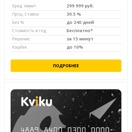
299 999 руб.
Кред. лимит
30.5 %
Проц. Ставка
до 240 дней
Без %
Бесплатно*
Стоимость в год
за 15 минут
Решение
до 10%
Кэшбек
ПОДРОБНЕЕ