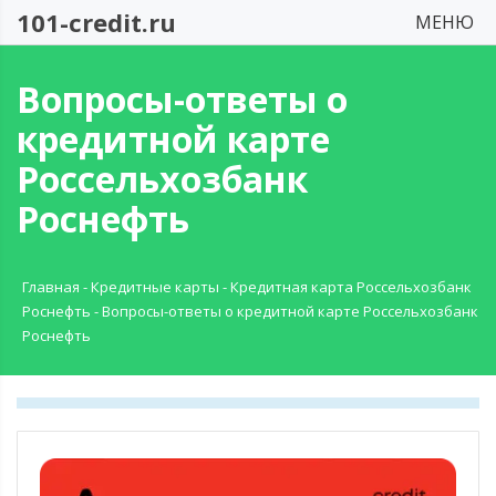
101-credit.ru
МЕНЮ
Вопросы-ответы о
кредитной карте
Россельхозбанк
Роснефть
Главная
-
Кредитные карты
-
Кредитная карта Россельхозбанк
Роснефть
-
Вопросы-ответы о кредитной карте Россельхозбанк
Роснефть