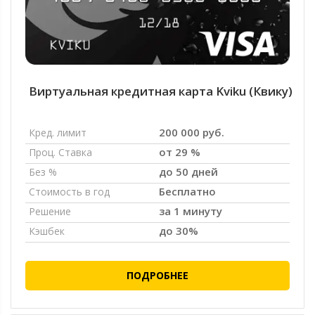
Виртуальная кредитная карта Kviku (Квику)
200 000 руб.
Кред. лимит
от 29 %
Проц. Ставка
до 50 дней
Без %
Бесплатно
Стоимость в год
за 1 минуту
Решение
до 30%
Кэшбек
ПОДРОБНЕЕ