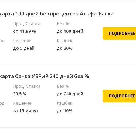
карта 100 дней без процентов Альфа-Банка
Проц. Ставка
Без %
от 11.99 %
до 100 дней
ПОДРОБНЕЕ
од
Решение
Кэшбек
до 5 дней
до 30%
карта банка УБРиР 240 дней без %
Проц. Ставка
Без %
30.5 %
до 240 дней
ПОДРОБНЕЕ
од
Решение
Кэшбек
за 15 минут
до 10%