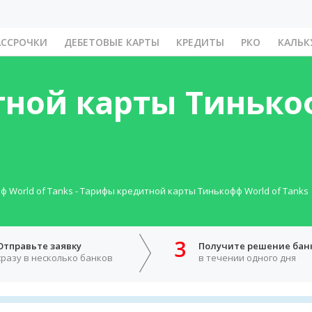
АССРОЧКИ
ДЕБЕТОВЫЕ КАРТЫ
КРЕДИТЫ
РКО
КАЛЬК
ной карты Тинькоф
 World of Tanks
-
Тарифы кредитной карты Тинькофф World of Tanks
3
Отправьте заявку
Получите решение бан
сразу в несколько банков
в течении одного дня