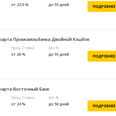
от 23,9 %
до 55 дней
ПОДРОБНЕЕ
карта Промсвязьбанка Двойной Кэшбэк
Проц. Ставка
Без %
от 26 %
до 55 дней
ПОДРОБНЕЕ
карта Восточный Банк
Проц. Ставка
Без %
от 24 %
до 56 дней
ПОДРОБНЕЕ