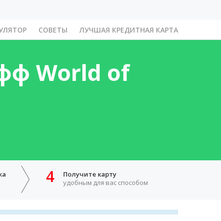
УЛЯТОР
СОВЕТЫ
ЛУЧШАЯ КРЕДИТНАЯ КАРТА
ф World of
4
ка
Получите карту
удобным для вас способом