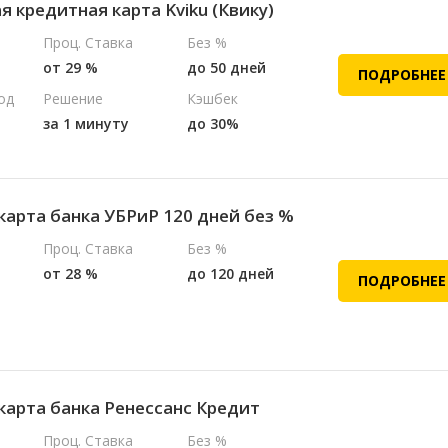
 кредитная карта Kviku (Квику)
Проц. Ставка
Без %
от 29 %
до 50 дней
ПОДРОБНЕЕ
од
Решение
Кэшбек
за 1 минуту
до 30%
карта банка УБРиР 120 дней без %
Проц. Ставка
Без %
от 28 %
до 120 дней
ПОДРОБНЕЕ
карта банка Ренессанс Кредит
Проц. Ставка
Без %