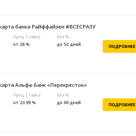
карта банка Райффайзен #ВСЕСРАЗУ
Проц. Ставка
Без %
от 28 %
до 52 дней
ПОДРОБНЕЕ
карта Альфа-Банк «Перекресток»
Проц. Ставка
Без %
от 23.99 %
до 60 дней
ПОДРОБНЕЕ