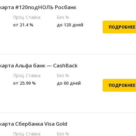
карта #120подНОЛЬ Росбанк
Проц. Ставка
Без %
от 21.4 %
до 120 дней
ПОДРОБНЕЕ
карта Альфа банк — CashBack
Проц. Ставка
Без %
от 25.99 %
до 60 дней
ПОДРОБНЕЕ
карта Сбербанка Visa Gold
Проц. Ставка
Без %