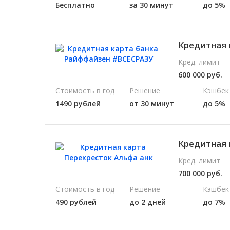
Бесплатно
за 30 минут
до 5%
Кредитная 
Кред. лимит
600 000 руб.
Стоимость в год
Решение
Кэшбек
1490 рублей
от 30 минут
до 5%
Кредитная 
Кред. лимит
700 000 руб.
Стоимость в год
Решение
Кэшбек
490 рублей
до 2 дней
до 7%