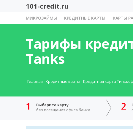
101-credit.ru
МИКРОЗАЙМЫ
КРЕДИТНЫЕ КАРТЫ
КАРТЫ Р
Тарифы кредит
Tanks
Главная
-
Кредитные карты
-
Кредитная карта Тинькофф
1
2
Выберите карту
без посещения офиса банка