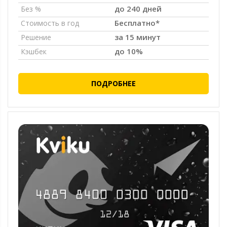
до 240 дней
Без %
Бесплатно*
Стоимость в год
за 15 минут
Решение
до 10%
Кэшбек
ПОДРОБНЕЕ