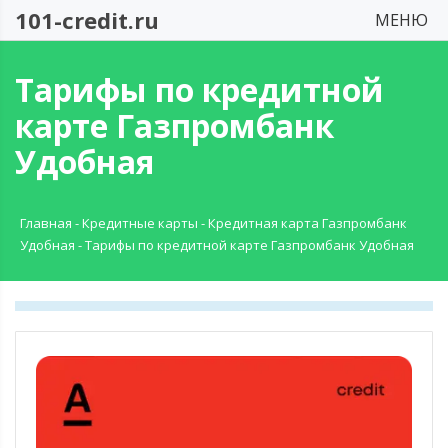
101-credit.ru
МЕНЮ
Тарифы по кредитной
карте Газпромбанк
Удобная
Главная
-
Кредитные карты
-
Кредитная карта Газпромбанк
Удобная
-
Тарифы по кредитной карте Газпромбанк Удобная