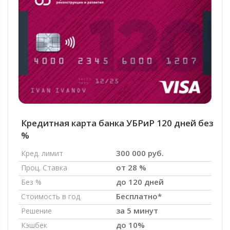
Кредитная карта банка УБРиР 120 дней без
%
300 000 руб.
Кред. лимит
от 28 %
Проц. Ставка
до 120 дней
Без %
Бесплатно*
Стоимость в год
за 5 минут
Решение
до 10%
Кэшбек