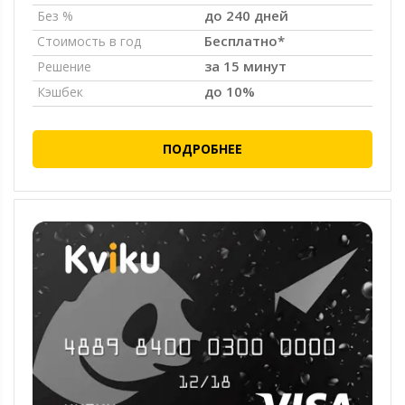
до 240 дней
Без %
Бесплатно*
Стоимость в год
за 15 минут
Решение
до 10%
Кэшбек
ПОДРОБНЕЕ