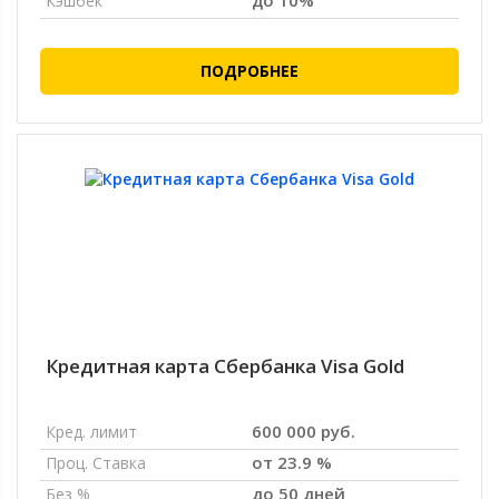
до 10%
Кэшбек
ПОДРОБНЕЕ
Кредитная карта Сбербанка Visa Gold
600 000 руб.
Кред. лимит
от 23.9 %
Проц. Ставка
до 50 дней
Без %