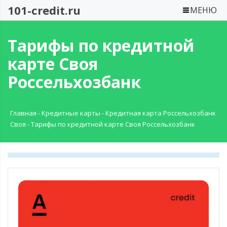
101-credit.ru
МЕНЮ
Тарифы по кредитной
карте Своя
Россельхозбанк
Главная
-
Кредитные карты
-
Кредитная карта Россельхозбанк
Своя
-
Тарифы по кредитной карте Своя Россельхозбанк