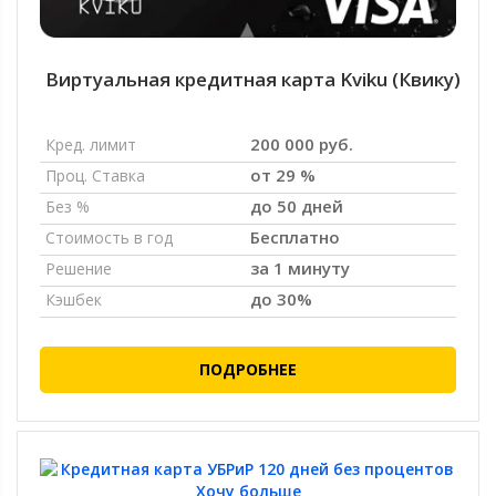
Виртуальная кредитная карта Kviku (Квику)
200 000 руб.
Кред. лимит
от 29 %
Проц. Ставка
до 50 дней
Без %
Бесплатно
Стоимость в год
за 1 минуту
Решение
до 30%
Кэшбек
ПОДРОБНЕЕ