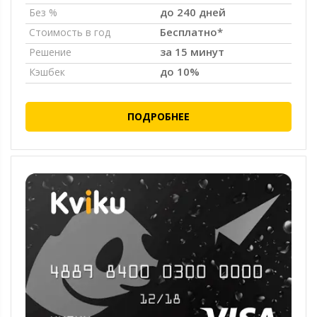
до 240 дней
Без %
Бесплатно*
Стоимость в год
за 15 минут
Решение
до 10%
Кэшбек
ПОДРОБНЕЕ