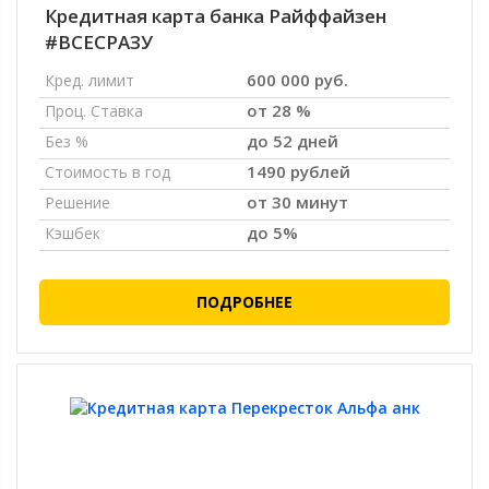
Кредитная карта банка Райффайзен
#ВСЕСРАЗУ
600 000 руб.
Кред. лимит
от 28 %
Проц. Ставка
до 52 дней
Без %
1490 рублей
Стоимость в год
от 30 минут
Решение
до 5%
Кэшбек
ПОДРОБНЕЕ