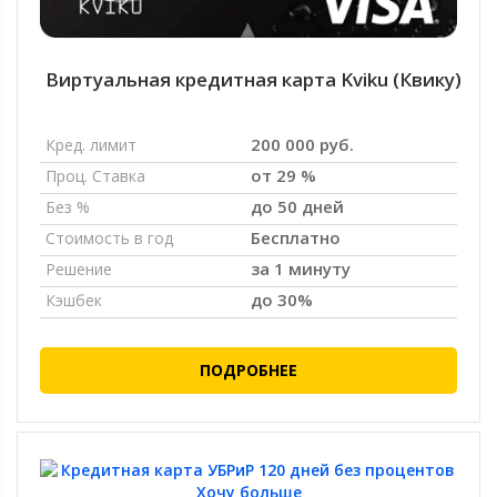
Виртуальная кредитная карта Kviku (Квику)
200 000 руб.
Кред. лимит
от 29 %
Проц. Ставка
до 50 дней
Без %
Бесплатно
Стоимость в год
за 1 минуту
Решение
до 30%
Кэшбек
ПОДРОБНЕЕ