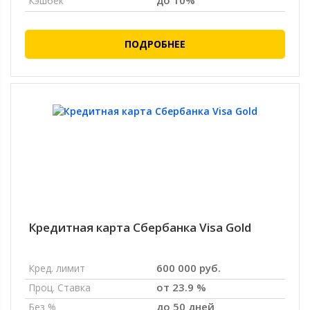
до 10%
Кэшбек
ПОДРОБНЕЕ
Кредитная карта Сбербанка Visa Gold
600 000 руб.
Кред. лимит
от 23.9 %
Проц. Ставка
до 50 дней
Без %