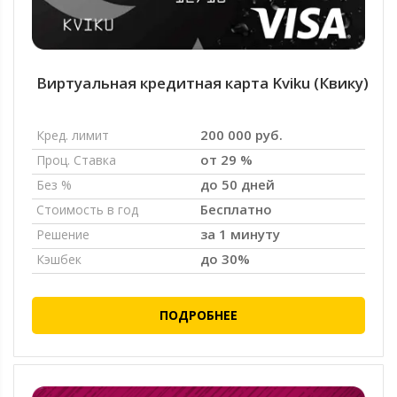
Виртуальная кредитная карта Kviku (Квику)
200 000 руб.
Кред. лимит
от 29 %
Проц. Ставка
до 50 дней
Без %
Бесплатно
Стоимость в год
за 1 минуту
Решение
до 30%
Кэшбек
ПОДРОБНЕЕ