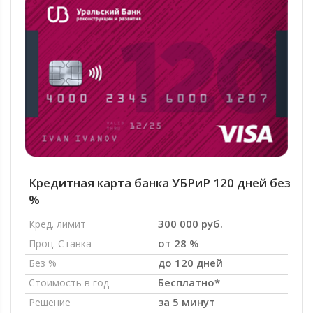
Кредитная карта банка УБРиР 120 дней без
%
300 000 руб.
Кред. лимит
от 28 %
Проц. Ставка
до 120 дней
Без %
Бесплатно*
Стоимость в год
за 5 минут
Решение