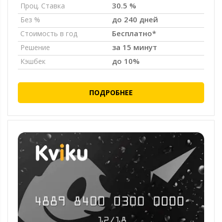
30.5 %
Проц. Ставка
до 240 дней
Без %
Бесплатно*
Стоимость в год
за 15 минут
Решение
до 10%
Кэшбек
ПОДРОБНЕЕ