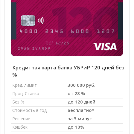
Кредитная карта банка УБРиР 120 дней без
%
300 000 руб.
Кред. лимит
от 28 %
Проц. Ставка
до 120 дней
Без %
Бесплатно*
Стоимость в год
за 5 минут
Решение
до 10%
Кэшбек