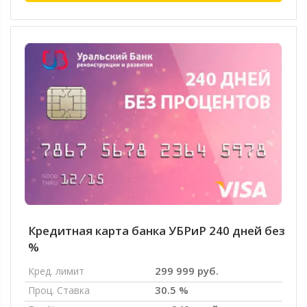
Кредитная карта банка УБРиР 240 дней без
%
299 999 руб.
Кред. лимит
30.5 %
Проц. Ставка