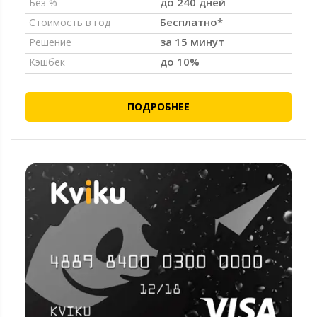
до 240 дней
Без %
Бесплатно*
Стоимость в год
за 15 минут
Решение
до 10%
Кэшбек
ПОДРОБНЕЕ