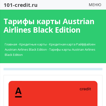
101-credit.ru
МЕНЮ
Тарифы карты Austrian
Airlines Black Edition
Главная
-
Кредитные карты
-
Кредитная карта Райффайзен
Austrian Airlines Black Edition
-
Тарифы карты Austrian Airlines
Black Edition