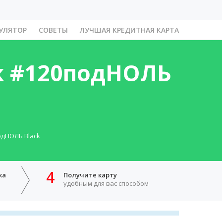
УЛЯТОР
СОВЕТЫ
ЛУЧШАЯ КРЕДИТНАЯ КАРТА
к #120подНОЛЬ
одНОЛЬ Black
4
ка
Получите карту
удобным для вас способом