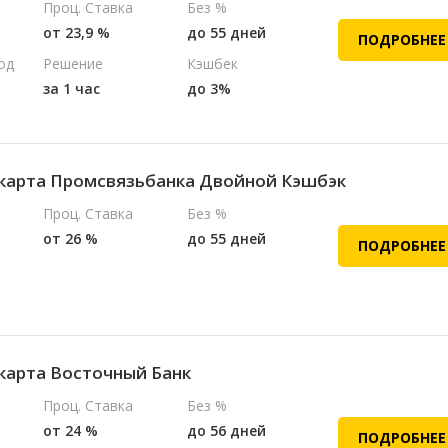
Проц. Ставка
Без %
от 23,9 %
до 55 дней
ПОДРОБНЕЕ
од
Решение
Кэшбек
за 1 час
до 3%
карта Промсвязьбанка Двойной Кэшбэк
Проц. Ставка
Без %
от 26 %
до 55 дней
ПОДРОБНЕЕ
карта Восточный Банк
Проц. Ставка
Без %
от 24 %
до 56 дней
ПОДРОБНЕЕ