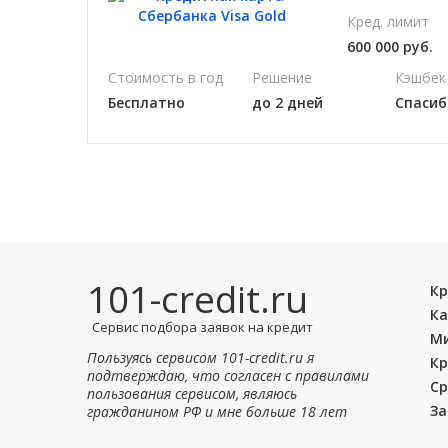
Кред. лимит
600 000 руб.
Стоимость в год
Решение
Кэшбек
Бесплатно
до 2 дней
Спасиб
101-credit.ru
Кр
Ка
Сервис подбора заявок на кредит
М
Пользуясь сервисом 101-credit.ru я
Кр
подтверждаю, что согласен с правилами
Ср
пользования сервисом, являюсь
За
гражданином РФ и мне больше 18 лет