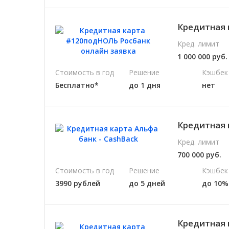
Кредитная 
Кред. лимит
1 000 000 руб.
Стоимость в год
Решение
Кэшбек
Бесплатно*
до 1 дня
нет
Кредитная 
Кред. лимит
700 000 руб.
Стоимость в год
Решение
Кэшбек
3990 рублей
до 5 дней
до 10%
Кредитная 