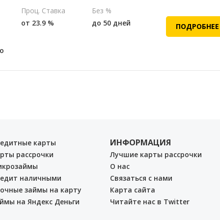
Проц. Ставка
Без %
от 23.9 %
до 50 дней
ПОДРОБНЕЕ
о
ИНФОРМАЦИЯ
едитные карты
рты рассрочки
Лучшие карты рассрочки
икрозаймы
О нас
едит наличными
Связаться с нами
очные займы на карту
Карта сайта
ймы на Яндекс Деньги
Читайте нас в Twitter