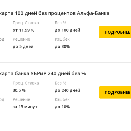
карта 100 дней без процентов Альфа-Банка
Проц. Ставка
Без %
от 11.99 %
до 100 дней
ПОДРОБНЕЕ
од
Решение
Кэшбек
до 5 дней
до 30%
карта банка УБРиР 240 дней без %
Проц. Ставка
Без %
30.5 %
до 240 дней
ПОДРОБНЕЕ
од
Решение
Кэшбек
за 15 минут
до 10%