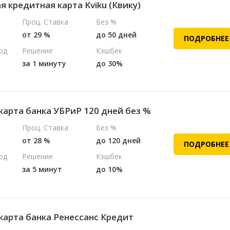
 кредитная карта Kviku (Квику)
Проц. Ставка
Без %
от 29 %
до 50 дней
ПОДРОБНЕЕ
од
Решение
Кэшбек
за 1 минуту
до 30%
карта банка УБРиР 120 дней без %
Проц. Ставка
Без %
от 28 %
до 120 дней
ПОДРОБНЕЕ
од
Решение
Кэшбек
за 5 минут
до 10%
карта банка Ренессанс Кредит