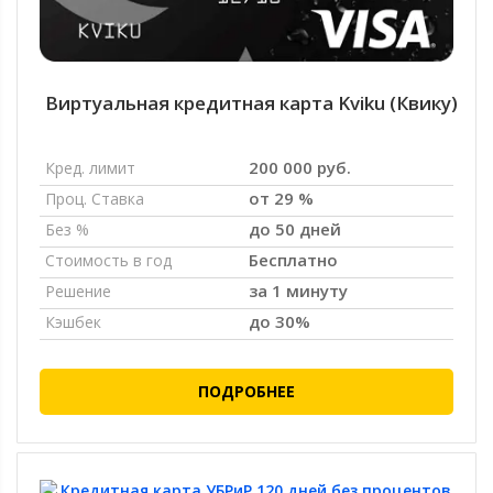
Виртуальная кредитная карта Kviku (Квику)
200 000 руб.
Кред. лимит
от 29 %
Проц. Ставка
до 50 дней
Без %
Бесплатно
Стоимость в год
за 1 минуту
Решение
до 30%
Кэшбек
ПОДРОБНЕЕ