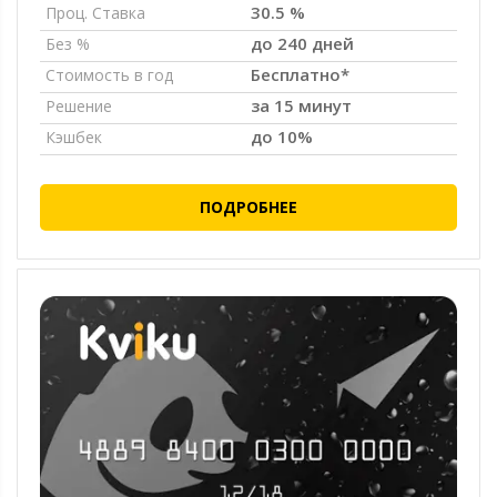
30.5 %
Проц. Ставка
до 240 дней
Без %
Бесплатно*
Стоимость в год
за 15 минут
Решение
до 10%
Кэшбек
ПОДРОБНЕЕ