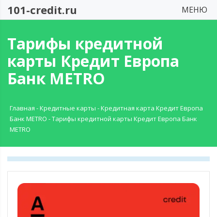
101-credit.ru
МЕНЮ
Тарифы кредитной
карты Кредит Европа
Банк METRO
Главная
-
Кредитные карты
-
Кредитная карта Кредит Европа
Банк METRO
-
Тарифы кредитной карты Кредит Европа Банк
METRO