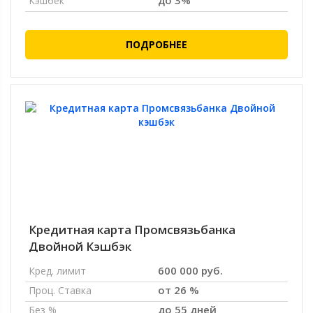
до 3%
Кэшбек
ПОДРОБНЕЕ
Кредитная карта Промсвязьбанка
Двойной Кэшбэк
600 000 руб.
Кред. лимит
от 26 %
Проц. Ставка
до 55 дней
Без %