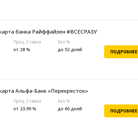
карта банка Райффайзен #ВСЕСРАЗУ
Проц. Ставка
Без %
от 28 %
до 52 дней
ПОДРОБНЕЕ
карта Альфа-Банк «Перекресток»
Проц. Ставка
Без %
от 23.99 %
до 60 дней
ПОДРОБНЕЕ