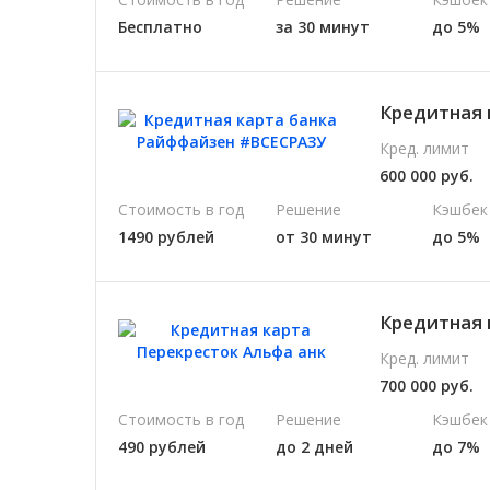
Бесплатно
за 30 минут
до 5%
Кредитная 
Кред. лимит
600 000 руб.
Стоимость в год
Решение
Кэшбек
1490 рублей
от 30 минут
до 5%
Кредитная 
Кред. лимит
700 000 руб.
Стоимость в год
Решение
Кэшбек
490 рублей
до 2 дней
до 7%