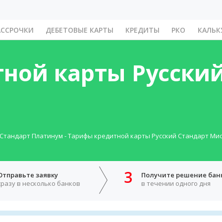
АССРОЧКИ
ДЕБЕТОВЫЕ КАРТЫ
КРЕДИТЫ
РКО
КАЛЬК
ной карты Русский
 Стандарт Платинум
-
Тарифы кредитной карты Русский Стандарт Мис
3
Отправьте заявку
Получите решение бан
сразу в несколько банков
в течении одного дня