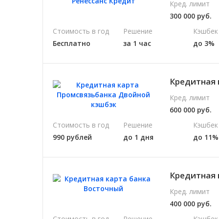
Кред. лимит
300 000 руб.
Стоимость в год
Решение
Кэшбек
Бесплатно
за 1 час
до 3%
Кредитная 
Кред. лимит
600 000 руб.
Стоимость в год
Решение
Кэшбек
990 рублей
до 1 дня
до 11%
Кредитная 
Кред. лимит
400 000 руб.
Стоимость в год
Решение
Кэшбек