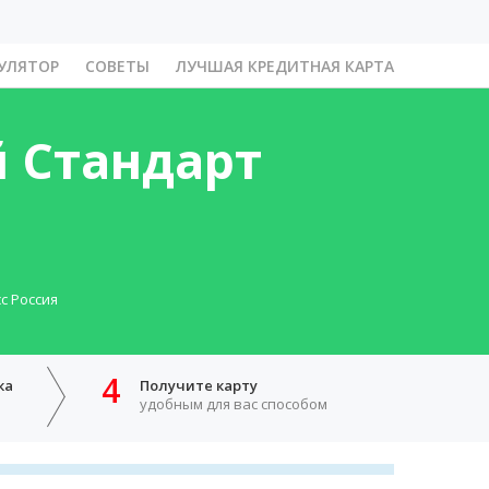
УЛЯТОР
СОВЕТЫ
ЛУЧШАЯ КРЕДИТНАЯ КАРТА
 Стандарт
с Россия
4
ка
Получите карту
удобным для вас способом