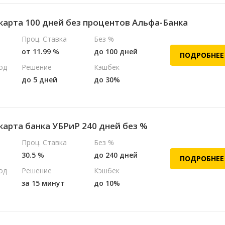
карта 100 дней без процентов Альфа-Банка
Проц. Ставка
Без %
от 11.99 %
до 100 дней
ПОДРОБНЕЕ
од
Решение
Кэшбек
до 5 дней
до 30%
карта банка УБРиР 240 дней без %
Проц. Ставка
Без %
30.5 %
до 240 дней
ПОДРОБНЕЕ
од
Решение
Кэшбек
за 15 минут
до 10%