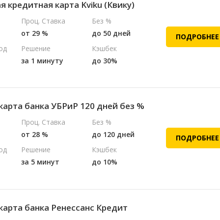
 кредитная карта Kviku (Квику)
Проц. Ставка
Без %
от 29 %
до 50 дней
ПОДРОБНЕЕ
од
Решение
Кэшбек
за 1 минуту
до 30%
карта банка УБРиР 120 дней без %
Проц. Ставка
Без %
от 28 %
до 120 дней
ПОДРОБНЕЕ
од
Решение
Кэшбек
за 5 минут
до 10%
карта банка Ренессанс Кредит