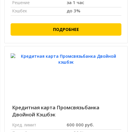
за 1 час
Решение
до 3%
Кэшбек
ПОДРОБНЕЕ
Кредитная карта Промсвязьбанка
Двойной Кэшбэк
600 000 руб.
Кред. лимит