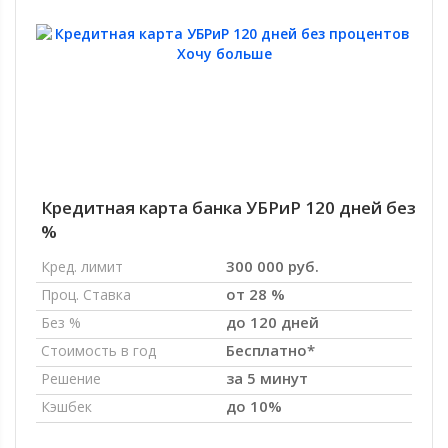
Кредитная карта банка УБРиР 120 дней без
%
300 000 руб.
Кред. лимит
от 28 %
Проц. Ставка
до 120 дней
Без %
Бесплатно*
Стоимость в год
за 5 минут
Решение
до 10%
Кэшбек