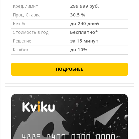
299 999 руб.
Кред. лимит
30.5 %
Проц. Ставка
до 240 дней
Без %
Бесплатно*
Стоимость в год
за 15 минут
Решение
до 10%
Кэшбек
ПОДРОБНЕЕ