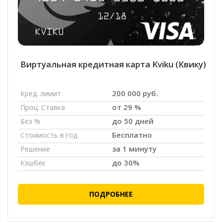
Виртуальная кредитная карта Kviku (Квику)
200 000 руб.
Кред. лимит
от 29 %
Проц. Ставка
до 50 дней
Без %
Бесплатно
Стоимость в год
за 1 минуту
Решение
до 30%
Кэшбек
ПОДРОБНЕЕ