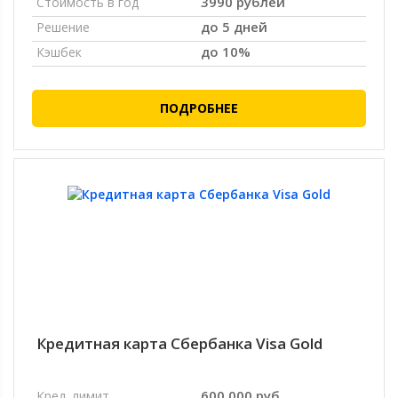
3990 рублей
Стоимость в год
до 5 дней
Решение
до 10%
Кэшбек
ПОДРОБНЕЕ
Кредитная карта Сбербанка Visa Gold
600 000 руб.
Кред. лимит