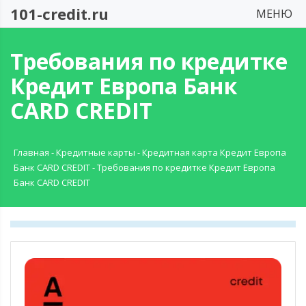
101-credit.ru
МЕНЮ
Требования по кредитке
Кредит Европа Банк
CARD CREDIT
Главная
-
Кредитные карты
-
Кредитная карта Кредит Европа
Банк CARD CREDIT
-
Требования по кредитке Кредит Европа
Банк CARD CREDIT