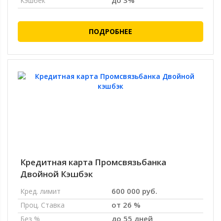
до 3%
Кэшбек
ПОДРОБНЕЕ
Кредитная карта Промсвязьбанка
Двойной Кэшбэк
600 000 руб.
Кред. лимит
от 26 %
Проц. Ставка
до 55 дней
Без %