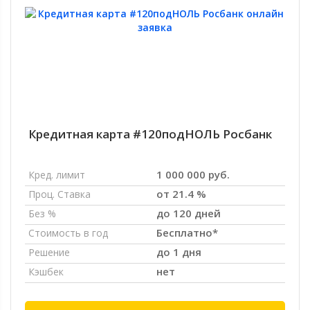
Кредитная карта #120подНОЛЬ Росбанк
1 000 000 руб.
Кред. лимит
от 21.4 %
Проц. Ставка
до 120 дней
Без %
Бесплатно*
Стоимость в год
до 1 дня
Решение
нет
Кэшбек