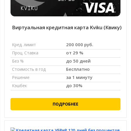
Виртуальная кредитная карта Kviku (Квику)
200 000 руб.
Кред. лимит
от 29 %
Проц. Ставка
до 50 дней
Без %
Бесплатно
Стоимость в год
за 1 минуту
Решение
до 30%
Кэшбек
ПОДРОБНЕЕ