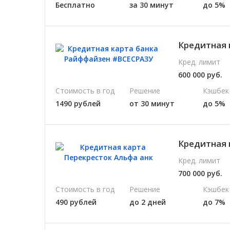
Бесплатно
за 30 минут
до 5%
Кредитная 
Кред. лимит
600 000 руб.
Стоимость в год
Решение
Кэшбек
1490 рублей
от 30 минут
до 5%
Кредитная 
Кред. лимит
700 000 руб.
Стоимость в год
Решение
Кэшбек
490 рублей
до 2 дней
до 7%