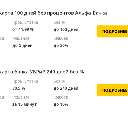
карта 100 дней без процентов Альфа-Банка
Проц. Ставка
Без %
от 11.99 %
до 100 дней
ПОДРОБНЕЕ
од
Решение
Кэшбек
до 5 дней
до 30%
карта банка УБРиР 240 дней без %
Проц. Ставка
Без %
30.5 %
до 240 дней
ПОДРОБНЕЕ
од
Решение
Кэшбек
за 15 минут
до 10%