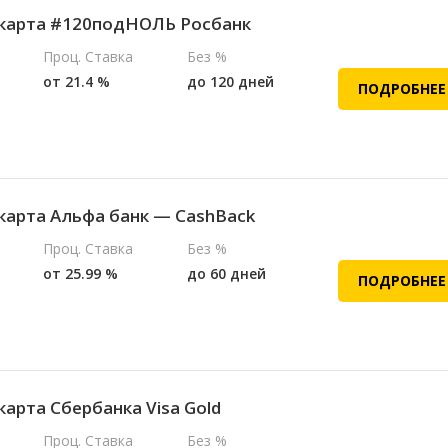
карта #120подНОЛЬ Росбанк
Проц. Ставка
Без %
от 21.4 %
до 120 дней
ПОДРОБНЕЕ
карта Альфа банк — CashBack
Проц. Ставка
Без %
от 25.99 %
до 60 дней
ПОДРОБНЕЕ
карта Сбербанка Visa Gold
Проц. Ставка
Без %