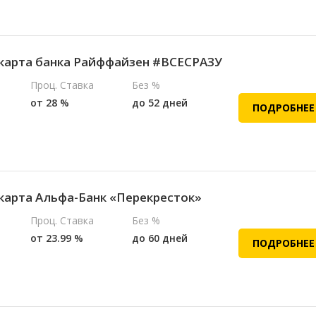
карта банка Райффайзен #ВСЕСРАЗУ
Проц. Ставка
Без %
от 28 %
до 52 дней
ПОДРОБНЕЕ
карта Альфа-Банк «Перекресток»
Проц. Ставка
Без %
от 23.99 %
до 60 дней
ПОДРОБНЕЕ