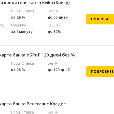
 кредитная карта Kviku (Квику)
Проц. Ставка
Без %
от 29 %
до 50 дней
ПОДРОБНЕЕ
од
Решение
Кэшбек
за 1 минуту
до 30%
карта банка УБРиР 120 дней без %
Проц. Ставка
Без %
от 28 %
до 120 дней
ПОДРОБНЕЕ
карта банка Ренессанс Кредит
Проц. Ставка
Без %