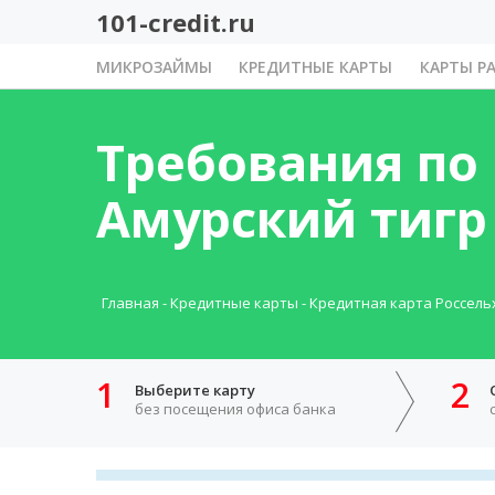
101-credit.ru
МИКРОЗАЙМЫ
КРЕДИТНЫЕ КАРТЫ
КАРТЫ Р
Требования по
Амурский тигр
Главная
-
Кредитные карты
-
Кредитная карта Россель
1
2
Выберите карту
без посещения офиса банка