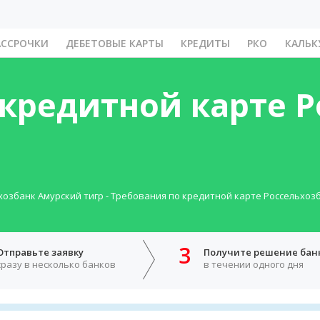
АССРОЧКИ
ДЕБЕТОВЫЕ КАРТЫ
КРЕДИТЫ
РКО
КАЛЬК
 кредитной карте 
хозбанк Амурский тигр
-
Требования по кредитной карте Россельхозб
3
Отправьте заявку
Получите решение бан
сразу в несколько банков
в течении одного дня