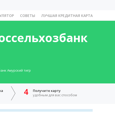
УЛЯТОР
СОВЕТЫ
ЛУЧШАЯ КРЕДИТНАЯ КАРТА
Россельхозбанк
анк Амурский тигр
4
ка
Получите карту
удобным для вас способом