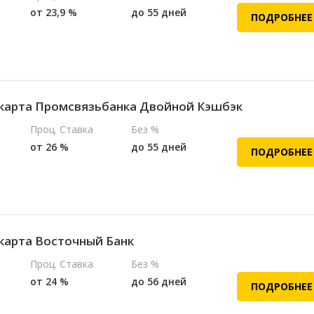
от 23,9 %
до 55 дней
ПОДРОБНЕЕ
карта Промсвязьбанка Двойной Кэшбэк
Проц. Ставка
Без %
от 26 %
до 55 дней
ПОДРОБНЕЕ
карта Восточный Банк
Проц. Ставка
Без %
от 24 %
до 56 дней
ПОДРОБНЕЕ