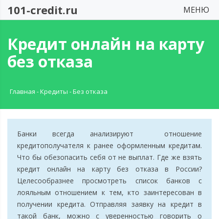
101-credit.ru
МЕНЮ
Кредит онлайн на карту
без отказа
Главная
-
Кредиты
-
Без отказа
Банки всегда анализируют отношение
кредитополучателя к ранее оформленным кредитам.
Что бы обезопасить себя от не выплат. Где же взять
кредит онлайн на карту без отказа в России?
Целесообразнее просмотреть список банков с
лояльным отношением к тем, кто заинтересован в
получении кредита. Отправляя заявку на кредит в
такой банк, можно с уверенностью говорить о