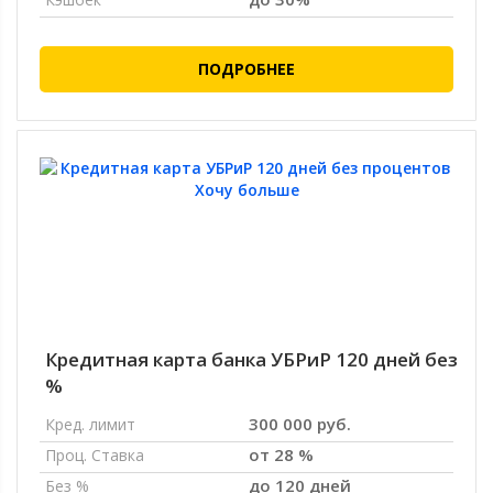
ПОДРОБНЕЕ
Кредитная карта банка УБРиР 120 дней без
%
300 000 руб.
Кред. лимит
от 28 %
Проц. Ставка
до 120 дней
Без %