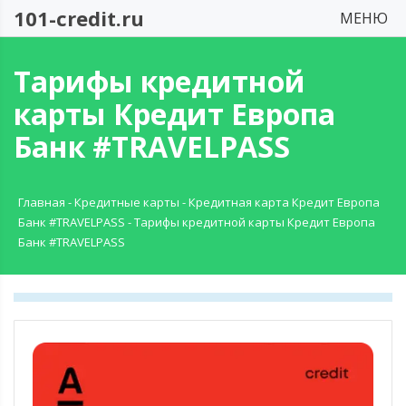
101-credit.ru
МЕНЮ
Тарифы кредитной
карты Кредит Европа
Банк #TRAVELPASS
Главная
-
Кредитные карты
-
Кредитная карта Кредит Европа
Банк #TRAVELPASS
-
Тарифы кредитной карты Кредит Европа
Банк #TRAVELPASS