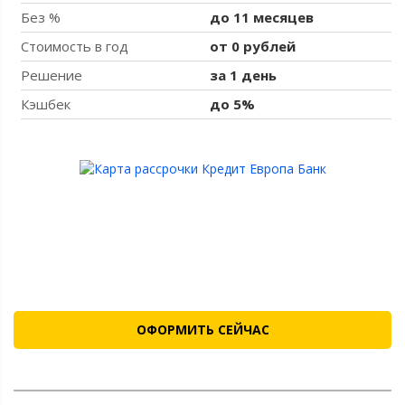
Без %
до 11 месяцев
Стоимость в год
от 0 рублей
Решение
за 1 день
Кэшбек
до 5%
ОФОРМИТЬ СЕЙЧАС