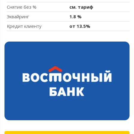
Снятие без %
см. тариф
Эквайринг
1.8 %
Кредит клиенту
от 13.5%