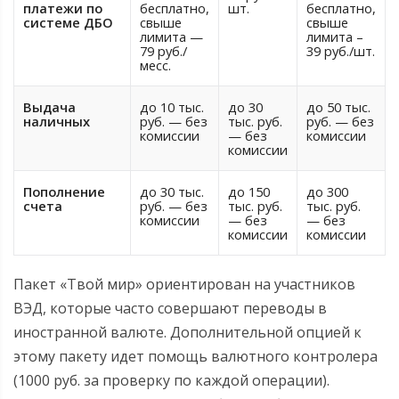
платежи по
бесплатно,
шт.
бесплатно,
системе ДБО
свыше
свыше
лимита —
лимита –
79 руб./
39 руб./шт.
месс.
Выдача
до 10 тыс.
до 30
до 50 тыс.
наличных
руб. — без
тыс. руб.
руб. — без
комиссии
— без
комиссии
комиссии
Пополнение
до 30 тыс.
до 150
до 300
счета
руб. — без
тыс. руб.
тыс. руб.
комиссии
— без
— без
комиссии
комиссии
Пакет «Твой мир» ориентирован на участников
ВЭД, которые часто совершают переводы в
иностранной валюте. Дополнительной опцией к
этому пакету идет помощь валютного контролера
(1000 руб. за проверку по каждой операции).