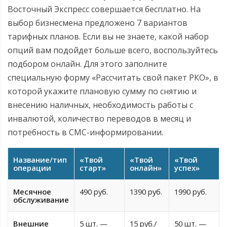
Восточный Экспресс совершается бесплатно. На
выбор бизнесмена предложено 7 вариантов
тарифных планов. Если вы не знаете, какой набор
опций вам подойдет больше всего, воспользуйтесь
подбором онлайн. Для этого заполните
специальную форму «Рассчитать свой пакет РКО», в
которой укажите плановую сумму по снятию и
внесению наличных, необходимость работы с
инвалютой, количество переводов в месяц и
потребность в СМС-информировании.
Название/тип
«Твой
«Твой
«Твой
операции
старт»
онлайн»
успех»
Месячное
490 руб.
1390 руб.
1990 руб.
обслуживание
Внешние
5 шт. —
15 руб./
50 шт. —