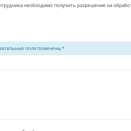
сотрудника необходимо получить разрешение на обрабо
зательные поля помечены
*