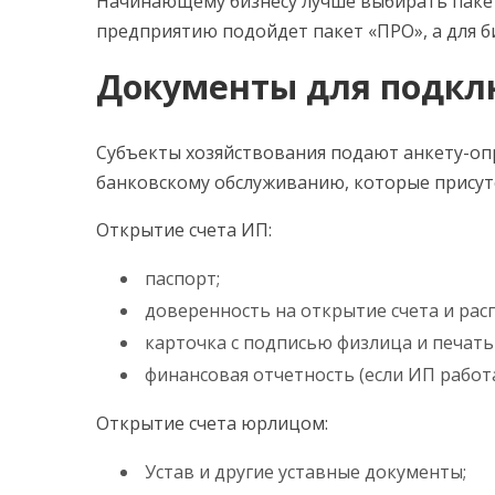
Начинающему бизнесу лучше выбирать паке
предприятию подойдет пакет «ПРО», а для б
Документы для подкл
Субъекты хозяйствования подают анкету-оп
банковскому обслуживанию, которые присут
Открытие счета ИП:
паспорт;
доверенность на открытие счета и рас
карточка с подписью физлица и печатью
финансовая отчетность (если ИП работае
Открытие счета юрлицом:
Устав и другие уставные документы;