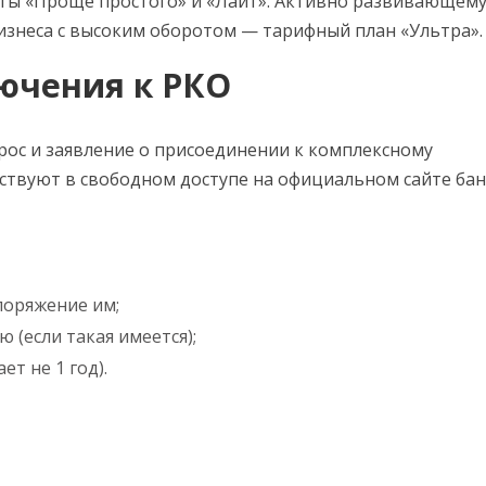
ты «Проще простого» и «Лайт». Активно развивающему
изнеса с высоким оборотом — тарифный план «Ультра».
ючения к РКО
рос и заявление о присоединении к комплексному
ствуют в свободном доступе на официальном сайте бан
поряжение им;
 (если такая имеется);
т не 1 год).