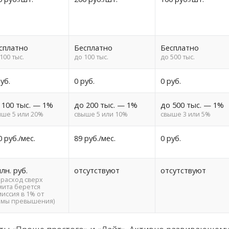
сплатно
Бесплатно
Бесплатно
100 тыс.
до 100 тыс.
до 500 тыс.
уб.
0 руб.
0 руб.
 100 тыс. — 1%
до 200 тыс. — 1%
до 500 тыс. — 1%
ыше 5 или 20%
свыше 5 или 10%
свыше 3 или 5%
0 руб./мес.
89 руб./мес.
0 руб.
млн. руб.
отсутствуют
отсутствуют
 расход сверх
мита берется
иссия в 1% от
ммы превышения)