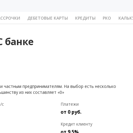
АССРОЧКИ
ДЕБЕТОВЫЕ КАРТЫ
КРЕДИТЫ
РКО
КАЛЬК
С банке
и частным предпринимателям. На выбор есть несколько
шинству из них составляет «0»
/с
Платежи
от 0 руб.
Кредит клиенту
от 9.5%