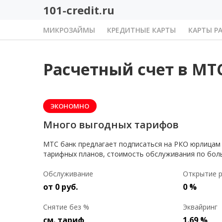
101-credit.ru
МИКРОЗАЙМЫ
КРЕДИТНЫЕ КАРТЫ
КАРТЫ Р
Расчетный счет в МТ
ЭКОНОМНО
Много выгодных тарифов
МТС банк предлагает подписаться на РКО юрлицам 
тарифных планов, стоимость обслуживания по боль
Обслуживание
Открытие р
от 0 руб.
0 %
Снятие без %
Эквайринг
см. тариф
1.69 %