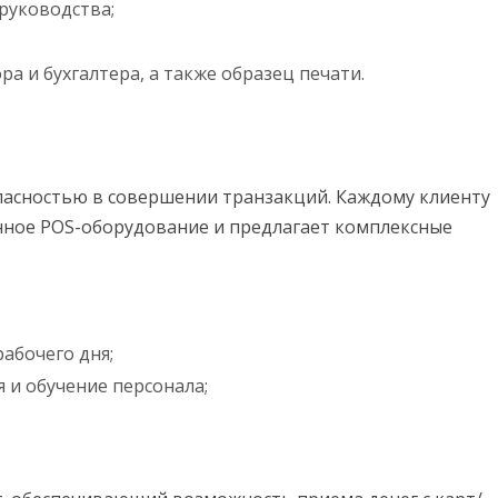
руководства;
а и бухгалтера, а также образец печати.
пасностью в совершении транзакций. Каждому клиенту
нное POS-оборудование и предлагает комплексные
рабочего дня;
и обучение персонала;