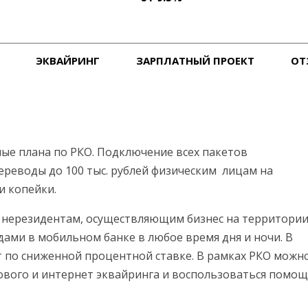
ЭКВАЙРИНГ
ЗАРПЛАТНЫЙ ПРОЕКТ
ОТ
ые плана по РКО. Подключение всех пакетов
переводы до 100 тыс. рублей физическим лицам на
и копейки.
 нерезидентам, осуществляющим бизнес на территории
ами в мобильном банке в любое время дня и ночи. В
т по сниженной процентной ставке. В рамках РКО можн
гового и интернет эквайринга и воспользоваться помо