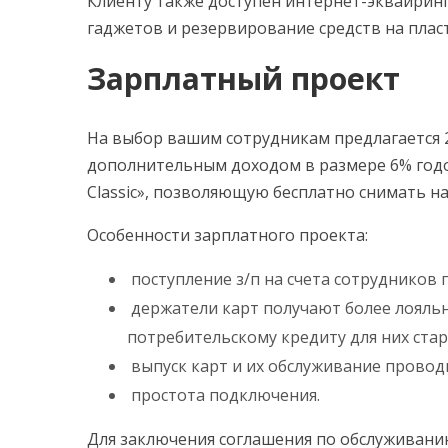
Клиенту также доступен интернет-эквайрин
гаджетов и резервирование средств на плас
Зарплатный проект
На выбор вашим сотрудникам предлагается 2
дополнительным доходом в размере 6% годо
Classic», позволяющую бесплатно снимать н
Особенности зарплатного проекта:
поступление з/п на счета сотрудников
держатели карт получают более лояльн
потребительскому кредиту для них старт
выпуск карт и их обслуживание проводи
простота подключения.
Для заключения соглашения по обслуживанию