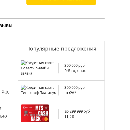
ЗЫВЫ
Популярные предложения
300 000 руб.
0 % годовых
300 000 руб.
 РФ.
от 0%*
о
до 299 999 руб
щью
11,9%