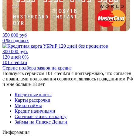
350 000 руб
0 % годовых
300 000 руб.
120 дней 0%
101-credit.ru
Сервис подбора заявок на кредит
Пользуясь сервисом 101-credit.ru я подтверждаю, что согласен
с правилами пользования сервисом, являюсь гражданином РФ
и мне больше 18 лет
Кредитные карты
Карты рассрочки
Микрозаймы
Кредит наличными
Срочные займы на карту
Займы на Яндекс Деньги
Информация