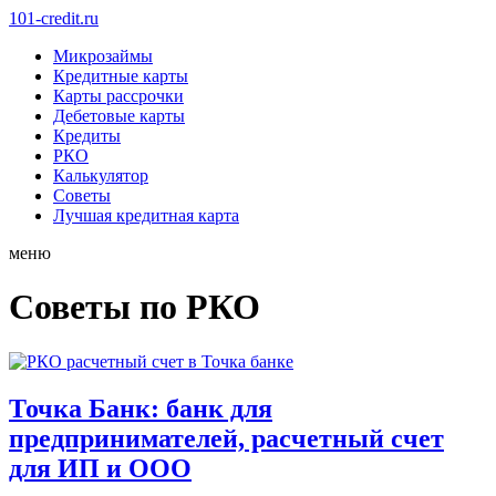
101-credit.ru
Микрозаймы
Кредитные карты
Карты рассрочки
Дебетовые карты
Кредиты
РКО
Калькулятор
Советы
Лучшая кредитная карта
меню
Советы по РКО
Точка Банк: банк для
предпринимателей, расчетный счет
для ИП и ООО