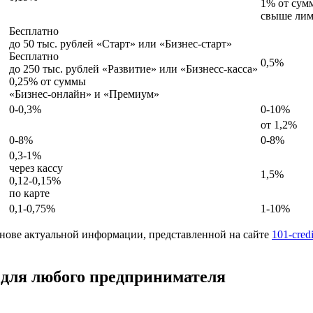
1% от сум
свыше лим
Бесплатно
до 50 тыс. рублей «Старт» или «Бизнес-старт»
Бесплатно
0,5%
до 250 тыс. рублей «Развитие» или «Бизнесс-касса»
0,25% от суммы
«Бизнес-онлайн» и «Премиум»
0-0,3%
0-10%
от 1,2%
0-8%
0-8%
0,3-1%
через кассу
1,5%
0,12-0,15%
по карте
0,1-0,75%
1-10%
снове актуальной информации, представленной на сайте
101-credi
для любого предпринимателя