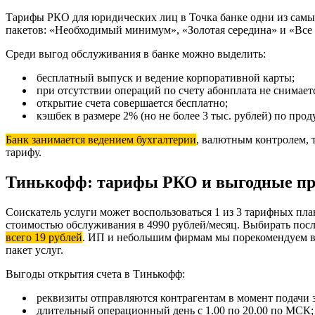
Тарифы РКО для юридических лиц в Точка банке одни из самых
пакетов: «Необходимый минимум», «Золотая середина» и «Все 
Среди выгод обслуживания в банке можно выделить:
бесплатный выпуск и ведение корпоративной карты;
при отсутствии операций по счету абонплата не снимает
открытие счета совершается бесплатно;
кэшбек в размере 2% (но не более 3 тыс. рублей) по прод
Банк занимается ведением бухгалтерии
, валютным контролем, 
тарифу.
Тинькофф: тарифы РКО и выгодные п
Соискатель услуги может воспользоваться 1 из 3 тарифных пла
стоимостью обслуживания в 4990 рублей/месяц. Выбирать после
всего 19 рублей
. ИП и небольшим фирмам мы порекомендуем в
пакет услуг.
Выгоды открытия счета в Тинькофф:
реквизиты отправляются контрагентам в момент подачи зая
длительный операционный день с 1.00 по 20.00 по МСК;