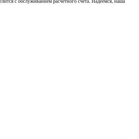
елится с обслуживанием расчетного счета. Надеемся, наша