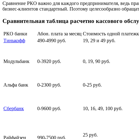
Сравнение РКО важно для каждого предпринимателя, ведь пра
бизнес-клиентов стандартный. Поэтому целесообразно обраща
Сравнительная таблица расчетно кассового обсл
РКО банки
Абон. плата за месяц
Стоимость одной платеж
Тинькофф
490-4990 руб.
19, 29 и 49 руб.
Модульбанк
0-3920 руб.
0, 19, 90 руб.
Альфа банк
0-2300 руб.
0-25 руб.
Сбербанк
0-9600 руб.
10, 16, 49, 100 руб.
25 руб.
Райфайзен
990-7500 руб.