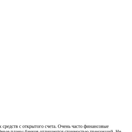
 средств с открытого счета. Очень часто финансовые
фные планы банков отличаются стоимостью транзакций. Не