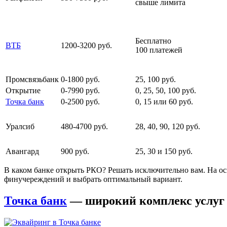
свыше лимита
Бесплатно
ВТБ
1200-3200 руб.
100 платежей
Промсвязьбанк
0-1800 руб.
25, 100 руб.
Открытие
0-7990 руб.
0, 25, 50, 100 руб.
Точка банк
0-2500 руб.
0, 15 или 60 руб.
Уралсиб
480-4700 руб.
28, 40, 90, 120 руб.
Авангард
900 руб.
25, 30 и 150 руб.
В каком банке открыть РКО? Решать исключительно вам. На о
финучереждений и выбрать оптимальный вариант.
Точка банк
— широкий комплекс услуг 