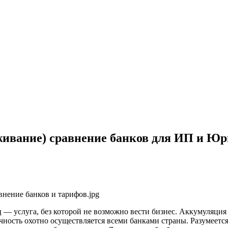
живание) сравнение банков для ИП и Ю
 — услуга, без которой не возможно вести бизнес. Аккумуляци
чность охотно осуществляется всеми банками страны. Разумеетс