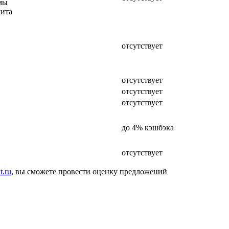
мы
ита
отсутствует
отсутствует
отсутствует
отсутствует
до 4% кэшбэка
отсутствует
t.ru
, вы сможете провести оценку предложений