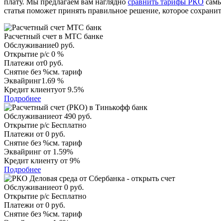
плату. Мы предлагаем вам наглядно
сравнить тарифы РКО
самы
статья поможет принять правильное решение, которое сохрани
Расчетный счет в МТС банке
Обслуживание
0 руб.
Открытие р/с
0 %
Платежи
от0 руб.
Снятие без %
см. тариф
Эквайринг
1.69 %
Кредит клиенту
от 9.5%
Подробнее
Обслуживание
от 490 руб.
Открытие р/с
Бесплатно
Платежи
от 0 руб.
Снятие без %
см. тариф
Эквайринг
от 1.59%
Кредит клиенту
от 9%
Подробнее
Обслуживание
от 0 руб.
Открытие р/с
Бесплатно
Платежи
от 0 руб.
Снятие без %
см. тариф