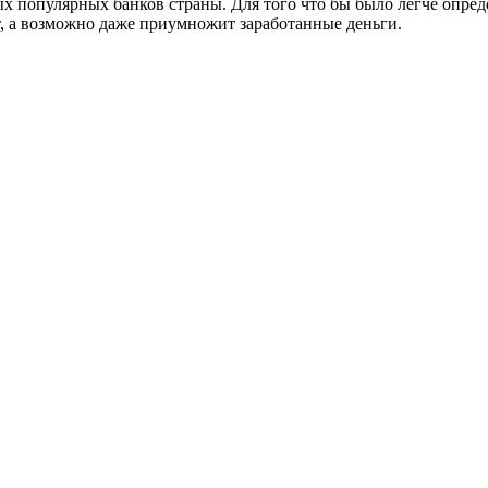
х популярных банков страны. Для того что бы было легче опред
т, а возможно даже приумножит заработанные деньги.