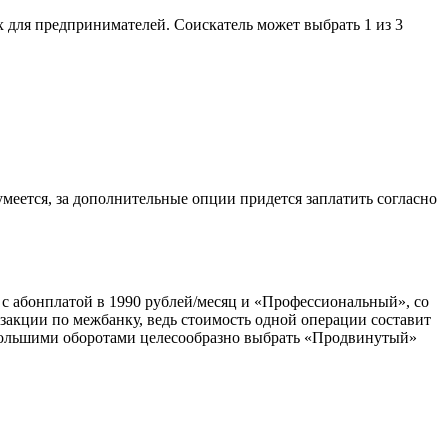
 для предпринимателей. Соискатель может выбрать 1 из 3
меется, за дополнительные опции придется заплатить согласно
 с абонплатой в 1990 рублей/месяц и «Профессиональный», со
закции по межбанку, ведь стоимость одной операции составит
ольшими оборотами целесообразно выбрать «Продвинутый»