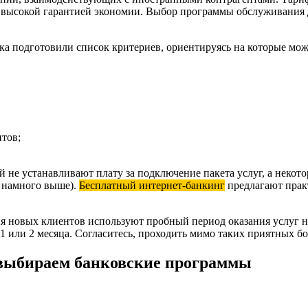
тся высокой гарантией экономии. Выбор программы обслуживания
 подготовили список критериев, ориентируясь на которые мож
нтов;
не устанавливают плату за подключение пакета услуг, а некото
е намного выше).
Бесплатный интернет-банкинг
предлагают практ
новых клиентов используют пробный период оказания услуг на 
 или 2 месяца. Согласитесь, проходить мимо таких приятных бо
выбираем банковские программы