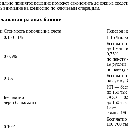
вильно принятое решение поможет сэкономить денежные средст
ть внимание на комиссию по ключевым операциям.
уживания разных банков
ки
Стоимость пополнение счета
Перевод н
0,15-0,3%
1-15% плюс
Бесплатно
до 1 млн р
0,75%
0-0,5%
по пакету
19 рублей
по пакету
Бесплатно
0-1%
на сумму 3
ИП — бес
до 150 тыс.
Бесплатно
ООО — 0,
через банкоматы
до 150 тыс.
1-6%
свыше 150 
Бесплатно
100-700 ты
0,19%