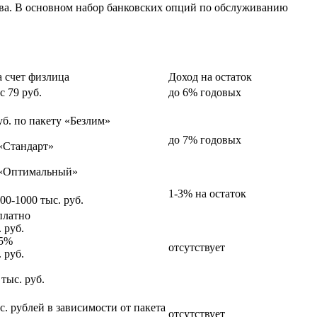
ва. В основном набор банковских опций по обслуживанию
а счет физлица
Доход на остаток
 79 руб.
до 6% годовых
уб. по пакету «Безлим»
до 7% годовых
 «Стандарт»
 «Оптимальный»
1-3% на остаток
00-1000 тыс. руб.
платно
 руб.
5%
отсутствует
 руб.
тыс. руб.
с. рублей в зависимости от пакета
отсутствует