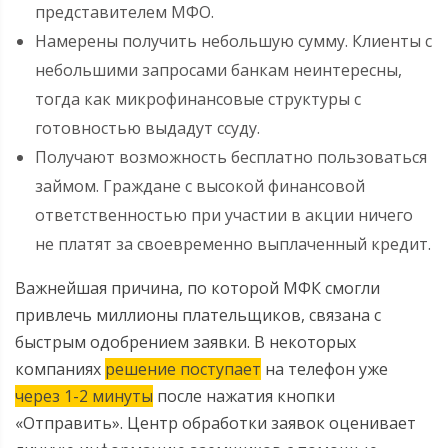
представителем МФО.
Намерены получить небольшую сумму. Клиенты с
небольшими запросами банкам неинтересны,
тогда как микрофинансовые структуры с
готовностью выдадут ссуду.
Получают возможность бесплатно пользоваться
займом. Граждане с высокой финансовой
ответственностью при участии в акции ничего
не платят за своевременно выплаченный кредит.
Важнейшая причина, по которой МФК смогли
привлечь миллионы плательщиков, связана с
быстрым одобрением заявки. В некоторых
компаниях
решение поступает
на телефон уже
через 1-2 минуты
после нажатия кнопки
«Отправить». Центр обработки заявок оценивает