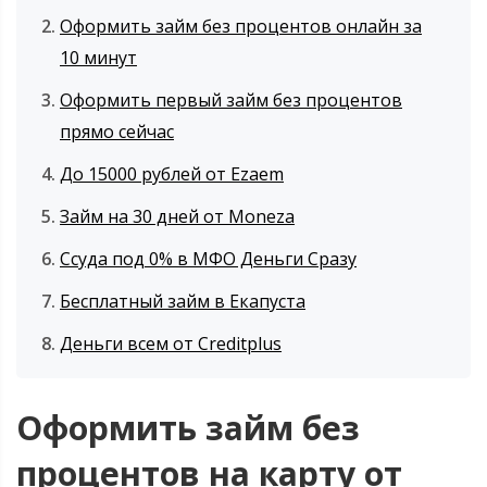
Оформить займ без процентов онлайн за
10 минут
Оформить первый займ без процентов
прямо сейчас
До 15000 рублей от Ezaem
Займ на 30 дней от Moneza
Ссуда под 0% в МФО Деньги Сразу
Бесплатный займ в Екапуста
Деньги всем от Creditplus
Оформить займ без
процентов на карту от