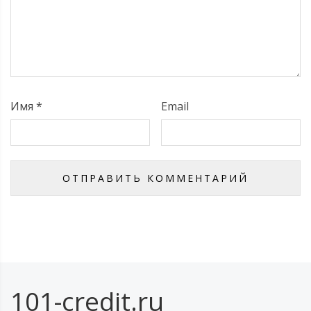
Имя
*
Email
101-credit.ru