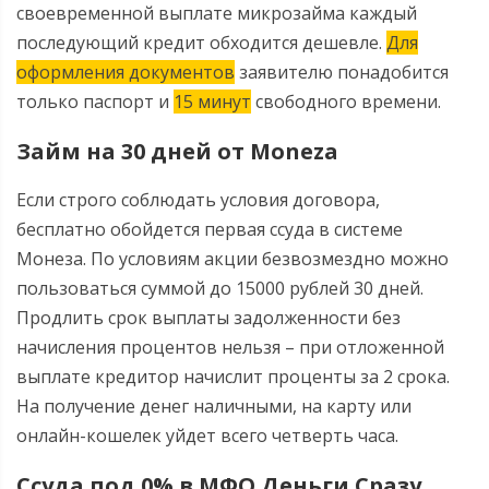
своевременной выплате микрозайма каждый
последующий кредит обходится дешевле.
Для
оформления документов
заявителю понадобится
только паспорт и
15 минут
свободного времени.
Займ на 30 дней от Moneza
Если строго соблюдать условия договора,
бесплатно обойдется первая ссуда в системе
Монеза. По условиям акции безвозмездно можно
пользоваться суммой до 15000 рублей 30 дней.
Продлить срок выплаты задолженности без
начисления процентов нельзя – при отложенной
выплате кредитор начислит проценты за 2 срока.
На получение денег наличными, на карту или
онлайн-кошелек уйдет всего четверть часа.
Ссуда под 0% в МФО Деньги Сразу