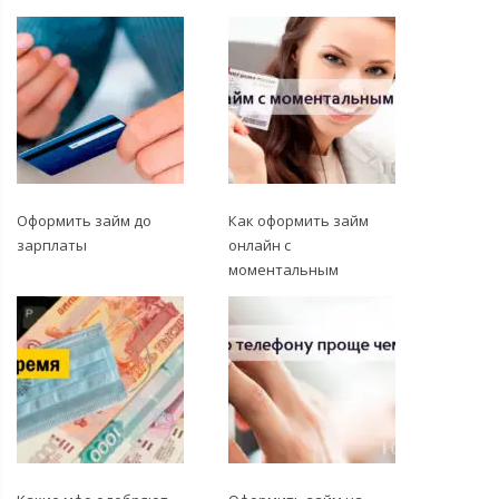
Оформить займ до
Как оформить займ
зарплаты
онлайн с
моментальным
решением без справок
на карту или счет