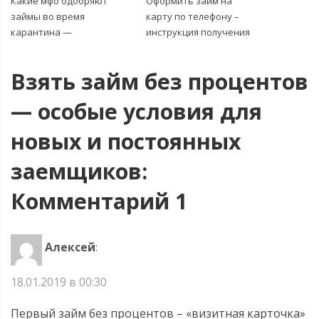
Какие мфо одобряют
Оформить займ на
займы во время
карту по телефону –
карантина —
инструкция получения
микрозаймы как способ
микрокредита
выжить.
Взять займ без процентов
— особые условия для
новых и постоянных
заемщиков:
Комментарий 1
Алексей
:
18.01.2019 в 00:30
Первый займ без процентов – «визитная карточка»